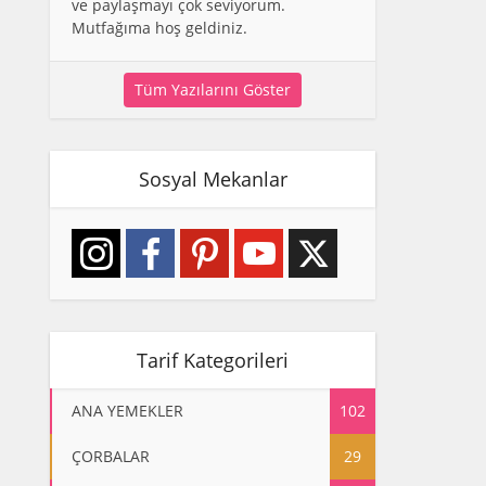
ve paylaşmayı çok seviyorum.
Mutfağıma hoş geldiniz.
Tüm Yazılarını Göster
Sosyal Mekanlar
Tarif Kategorileri
ANA YEMEKLER
102
ÇORBALAR
29