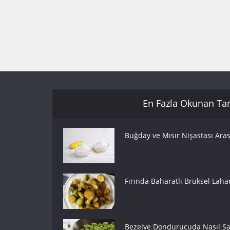
En Fazla Okunan Tari
Buğday ve Mısır Nişastası Aras
Fırında Baharatlı Brüksel Lahan
Bezelye Dondurucuda Nasıl Sak