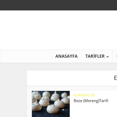
ANASAYFA
TARİFLER
E
KURABİYELER
Beze (Mereng)Tarifi