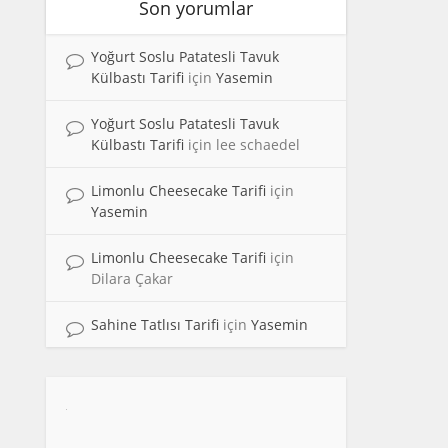
Son yorumlar
Yoğurt Soslu Patatesli Tavuk
Külbastı Tarifi
için
Yasemin
Yoğurt Soslu Patatesli Tavuk
Külbastı Tarifi
için
lee schaedel
Limonlu Cheesecake Tarifi
için
Yasemin
Limonlu Cheesecake Tarifi
için
Dilara Çakar
Sahine Tatlısı Tarifi
için
Yasemin