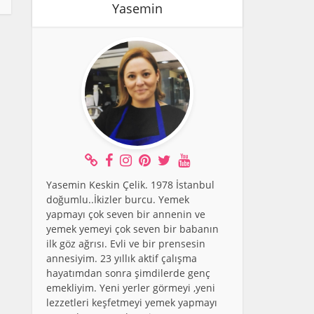
Yasemin
Yasemin Keskin Çelik. 1978 İstanbul
doğumlu..İkizler burcu. Yemek
yapmayı çok seven bir annenin ve
yemek yemeyi çok seven bir babanın
ilk göz ağrısı. Evli ve bir prensesin
annesiyim. 23 yıllık aktif çalışma
hayatımdan sonra şimdilerde genç
emekliyim. Yeni yerler görmeyi ,yeni
lezzetleri keşfetmeyi yemek yapmayı