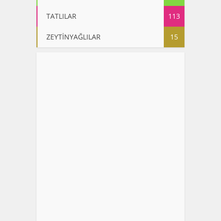
TATLILAR
113
ZEYTİNYAĞLILAR
15