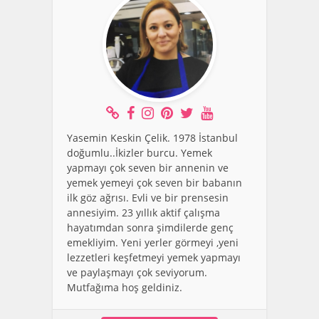
Yasemin Keskin Çelik. 1978 İstanbul
doğumlu..İkizler burcu. Yemek
yapmayı çok seven bir annenin ve
yemek yemeyi çok seven bir babanın
ilk göz ağrısı. Evli ve bir prensesin
annesiyim. 23 yıllık aktif çalışma
hayatımdan sonra şimdilerde genç
emekliyim. Yeni yerler görmeyi ,yeni
lezzetleri keşfetmeyi yemek yapmayı
ve paylaşmayı çok seviyorum.
Mutfağıma hoş geldiniz.