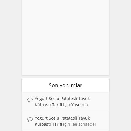
Son yorumlar
Yoğurt Soslu Patatesli Tavuk
Külbastı Tarifi
için
Yasemin
Yoğurt Soslu Patatesli Tavuk
Külbastı Tarifi
için
lee schaedel