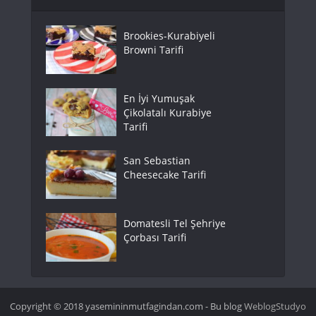
Brookies-Kurabiyeli
Browni Tarifi
En İyi Yumuşak
Çikolatalı Kurabiye
Tarifi
San Sebastian
Cheesecake Tarifi
Domatesli Tel Şehriye
Çorbası Tarifi
Copyright © 2018 yasemininmutfagindan.com - Bu blog
WeblogStudyo