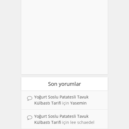
Son yorumlar
Yoğurt Soslu Patatesli Tavuk
Külbastı Tarifi
için
Yasemin
Yoğurt Soslu Patatesli Tavuk
Külbastı Tarifi
için
lee schaedel