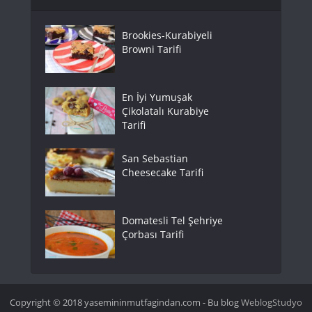
Brookies-Kurabiyeli
Browni Tarifi
En İyi Yumuşak
Çikolatalı Kurabiye
Tarifi
San Sebastian
Cheesecake Tarifi
Domatesli Tel Şehriye
Çorbası Tarifi
Copyright © 2018 yasemininmutfagindan.com - Bu blog
WeblogStudyo