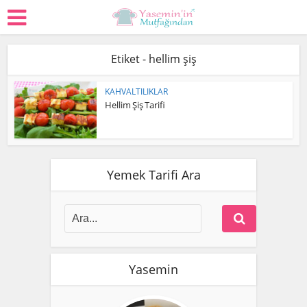
Etiket - hellim şiş
KAHVALTILIKLAR
Hellim Şiş Tarifi
Yemek Tarifi Ara
Yasemin