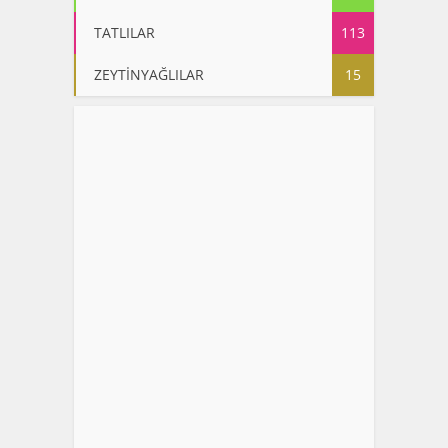
TATLILAR
113
ZEYTİNYAĞLILAR
15