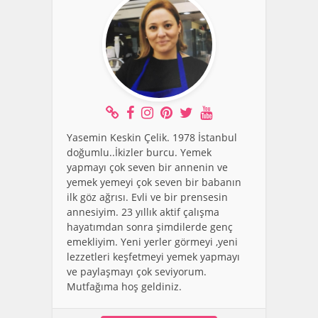
Yasemin Keskin Çelik. 1978 İstanbul
doğumlu..İkizler burcu. Yemek
yapmayı çok seven bir annenin ve
yemek yemeyi çok seven bir babanın
ilk göz ağrısı. Evli ve bir prensesin
annesiyim. 23 yıllık aktif çalışma
hayatımdan sonra şimdilerde genç
emekliyim. Yeni yerler görmeyi ,yeni
lezzetleri keşfetmeyi yemek yapmayı
ve paylaşmayı çok seviyorum.
Mutfağıma hoş geldiniz.