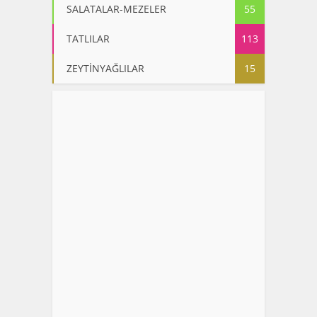
SALATALAR-MEZELER
55
TATLILAR
113
ZEYTİNYAĞLILAR
15