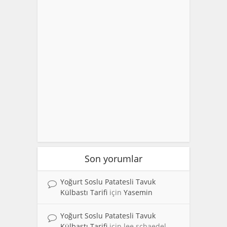
Son yorumlar
Yoğurt Soslu Patatesli Tavuk
Külbastı Tarifi
için
Yasemin
Yoğurt Soslu Patatesli Tavuk
Külbastı Tarifi
için
lee schaedel