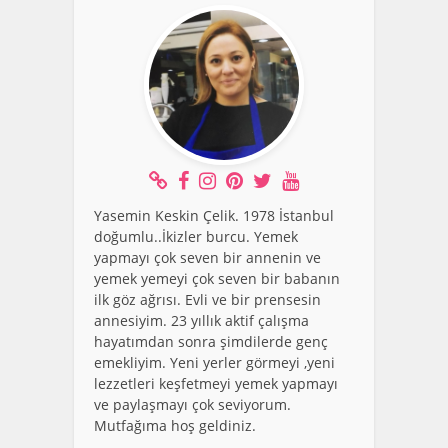
Yasemin Keskin Çelik. 1978 İstanbul
doğumlu..İkizler burcu. Yemek
yapmayı çok seven bir annenin ve
yemek yemeyi çok seven bir babanın
ilk göz ağrısı. Evli ve bir prensesin
annesiyim. 23 yıllık aktif çalışma
hayatımdan sonra şimdilerde genç
emekliyim. Yeni yerler görmeyi ,yeni
lezzetleri keşfetmeyi yemek yapmayı
ve paylaşmayı çok seviyorum.
Mutfağıma hoş geldiniz.