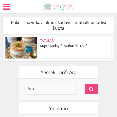
Etiket - hazır kavrulmus kadayıflı muhallebi tatlısı
kupta
TATLILAR
Kupta Kadayıflı Muhallebi Tarifi
Yemek Tarifi Ara
Yasemin