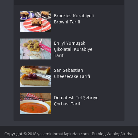
Brookies-Kurabiyeli
Browni Tarifi
En İyi Yumuşak
Çikolatalı Kurabiye
Tarifi
San Sebastian
Cheesecake Tarifi
Domatesli Tel Şehriye
Çorbası Tarifi
Copyright © 2018 yasemininmutfagindan.com - Bu blog
WeblogStudyo