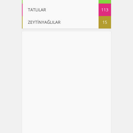
TATLILAR
113
ZEYTİNYAĞLILAR
15