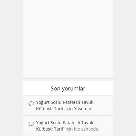
Son yorumlar
Yoğurt Soslu Patatesli Tavuk
Külbastı Tarifi
için
Yasemin
Yoğurt Soslu Patatesli Tavuk
Külbastı Tarifi
için
lee schaedel