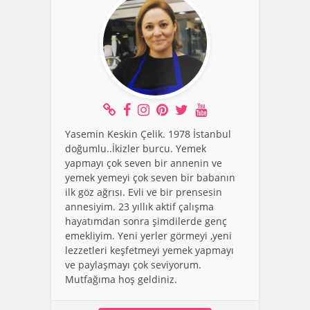
Yasemin Keskin Çelik. 1978 İstanbul
doğumlu..İkizler burcu. Yemek
yapmayı çok seven bir annenin ve
yemek yemeyi çok seven bir babanın
ilk göz ağrısı. Evli ve bir prensesin
annesiyim. 23 yıllık aktif çalışma
hayatımdan sonra şimdilerde genç
emekliyim. Yeni yerler görmeyi ,yeni
lezzetleri keşfetmeyi yemek yapmayı
ve paylaşmayı çok seviyorum.
Mutfağıma hoş geldiniz.