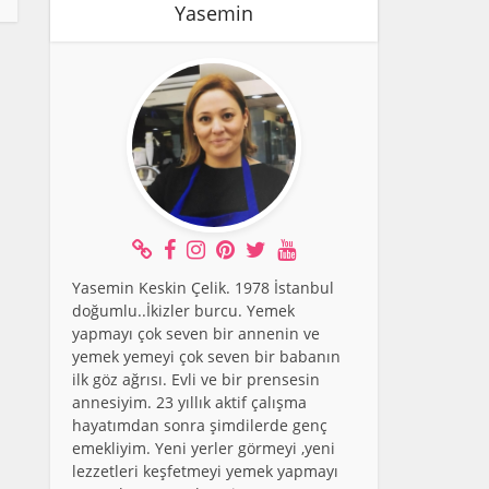
Yasemin
Yasemin Keskin Çelik. 1978 İstanbul
doğumlu..İkizler burcu. Yemek
yapmayı çok seven bir annenin ve
yemek yemeyi çok seven bir babanın
ilk göz ağrısı. Evli ve bir prensesin
annesiyim. 23 yıllık aktif çalışma
hayatımdan sonra şimdilerde genç
emekliyim. Yeni yerler görmeyi ,yeni
lezzetleri keşfetmeyi yemek yapmayı