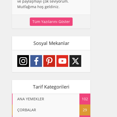
ve paylaşmayı çok seviyorum.
Mutfağıma hoş geldiniz.
Tüm Yazılarını Göster
Sosyal Mekanlar
Tarif Kategorileri
ANA YEMEKLER
102
ÇORBALAR
29