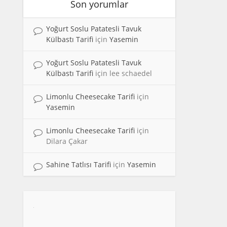
Son yorumlar
Yoğurt Soslu Patatesli Tavuk
Külbastı Tarifi
için
Yasemin
Yoğurt Soslu Patatesli Tavuk
Külbastı Tarifi
için
lee schaedel
Limonlu Cheesecake Tarifi
için
Yasemin
Limonlu Cheesecake Tarifi
için
Dilara Çakar
Sahine Tatlısı Tarifi
için
Yasemin