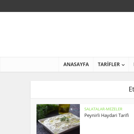
ANASAYFA
TARİFLER
E
SALATALAR-MEZELER
Peynirli Haydari Tarifi