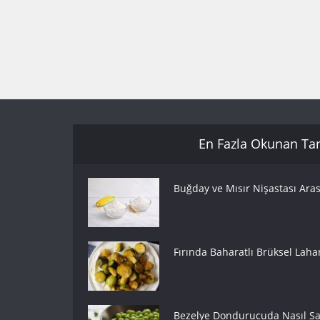
En Fazla Okunan Tari
Buğday ve Mısır Nişastası Aras
Fırında Baharatlı Brüksel Lahan
Bezelye Dondurucuda Nasıl Sak