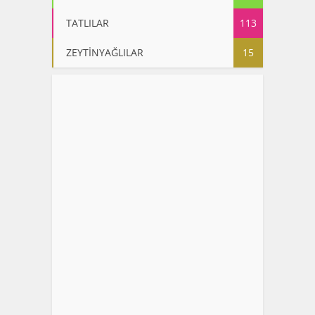
TATLILAR
113
ZEYTİNYAĞLILAR
15