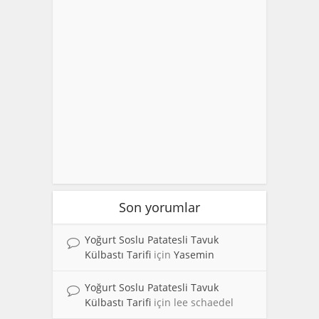
Son yorumlar
Yoğurt Soslu Patatesli Tavuk
Külbastı Tarifi
için
Yasemin
Yoğurt Soslu Patatesli Tavuk
Külbastı Tarifi
için
lee schaedel