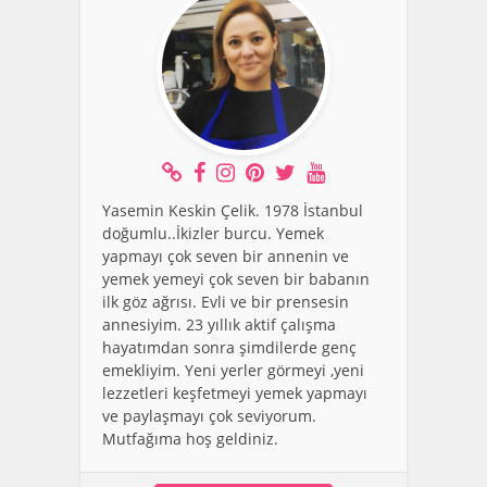
Yasemin Keskin Çelik. 1978 İstanbul
doğumlu..İkizler burcu. Yemek
yapmayı çok seven bir annenin ve
yemek yemeyi çok seven bir babanın
ilk göz ağrısı. Evli ve bir prensesin
annesiyim. 23 yıllık aktif çalışma
hayatımdan sonra şimdilerde genç
emekliyim. Yeni yerler görmeyi ,yeni
lezzetleri keşfetmeyi yemek yapmayı
ve paylaşmayı çok seviyorum.
Mutfağıma hoş geldiniz.