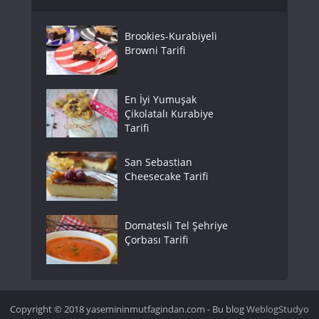
Brookies-Kurabiyeli
Browni Tarifi
En İyi Yumuşak
Çikolatalı Kurabiye
Tarifi
San Sebastian
Cheesecake Tarifi
Domatesli Tel Şehriye
Çorbası Tarifi
Copyright © 2018 yasemininmutfagindan.com - Bu blog
WeblogStudyo