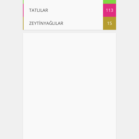
TATLILAR
113
ZEYTİNYAĞLILAR
15