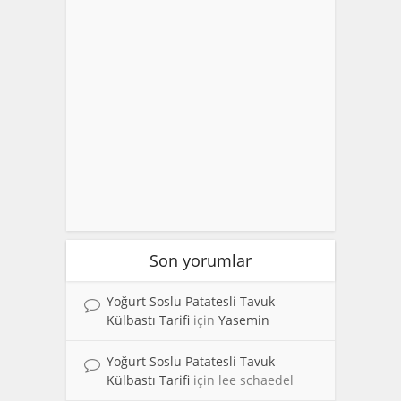
Son yorumlar
Yoğurt Soslu Patatesli Tavuk
Külbastı Tarifi
için
Yasemin
Yoğurt Soslu Patatesli Tavuk
Külbastı Tarifi
için
lee schaedel