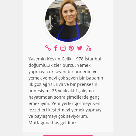
Yasemin Keskin Çelik. 1978 İstanbul
doğumlu..İkizler burcu. Yemek
yapmayı çok seven bir annenin ve
yemek yemeyi çok seven bir babanın
ilk göz ağrısı. Evli ve bir prensesin
annesiyim. 23 yıllık aktif çalışma
hayatımdan sonra şimdilerde genç
emekliyim. Yeni yerler görmeyi ,yeni
lezzetleri keşfetmeyi yemek yapmayı
ve paylaşmayı çok seviyorum.
Mutfağıma hoş geldiniz.