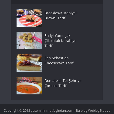
Brookies-Kurabiyeli
Browni Tarifi
En İyi Yumuşak
Çikolatalı Kurabiye
Tarifi
San Sebastian
Cheesecake Tarifi
Domatesli Tel Şehriye
Çorbası Tarifi
Copyright © 2018 yasemininmutfagindan.com - Bu blog
WeblogStudyo