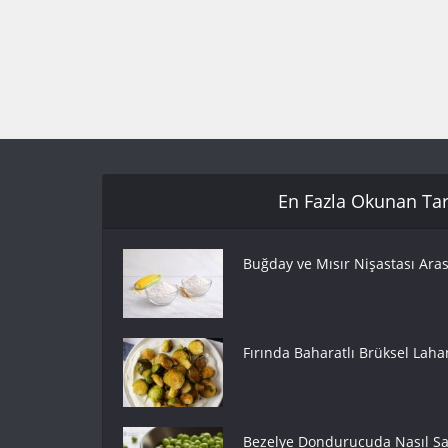
En Fazla Okunan Tari
Buğday ve Mısır Nişastası Aras
Fırında Baharatlı Brüksel Lahan
Bezelye Dondurucuda Nasıl Sak