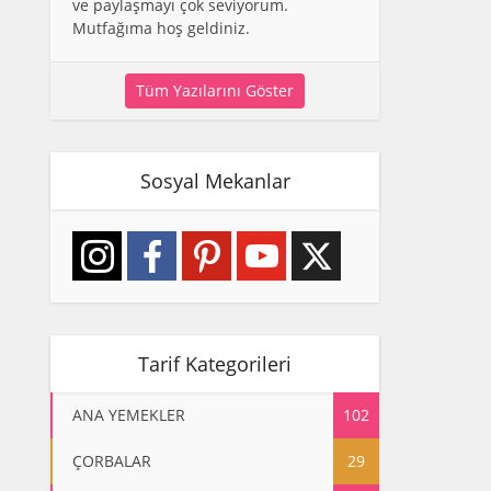
ve paylaşmayı çok seviyorum.
Mutfağıma hoş geldiniz.
Tüm Yazılarını Göster
Sosyal Mekanlar
Tarif Kategorileri
ANA YEMEKLER
102
ÇORBALAR
29