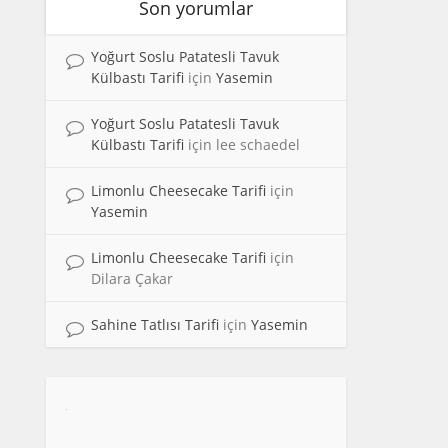
Son yorumlar
Yoğurt Soslu Patatesli Tavuk
Külbastı Tarifi
için
Yasemin
Yoğurt Soslu Patatesli Tavuk
Külbastı Tarifi
için
lee schaedel
Limonlu Cheesecake Tarifi
için
Yasemin
Limonlu Cheesecake Tarifi
için
Dilara Çakar
Sahine Tatlısı Tarifi
için
Yasemin