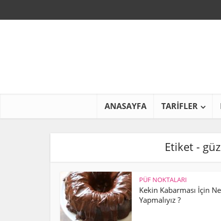
ANASAYFA
TARİFLER
Etiket - gü
PÜF NOKTALARI
Kekin Kabarması İçin Ne
Yapmalıyız ?