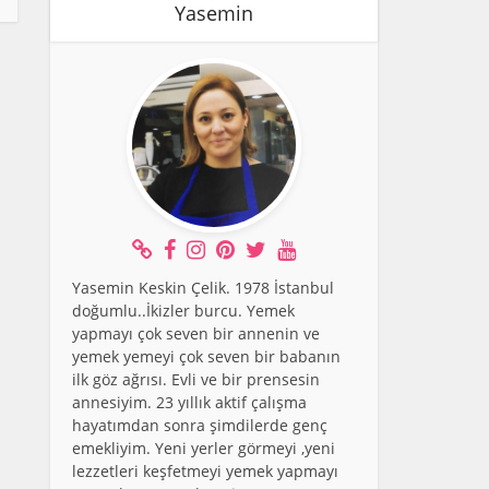
Yasemin
Yasemin Keskin Çelik. 1978 İstanbul
doğumlu..İkizler burcu. Yemek
yapmayı çok seven bir annenin ve
yemek yemeyi çok seven bir babanın
ilk göz ağrısı. Evli ve bir prensesin
annesiyim. 23 yıllık aktif çalışma
hayatımdan sonra şimdilerde genç
emekliyim. Yeni yerler görmeyi ,yeni
lezzetleri keşfetmeyi yemek yapmayı