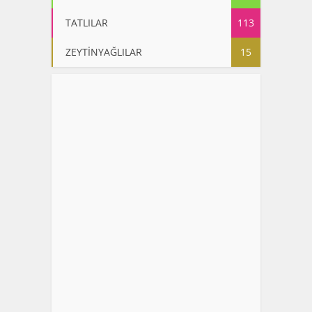
TATLILAR
113
ZEYTİNYAĞLILAR
15