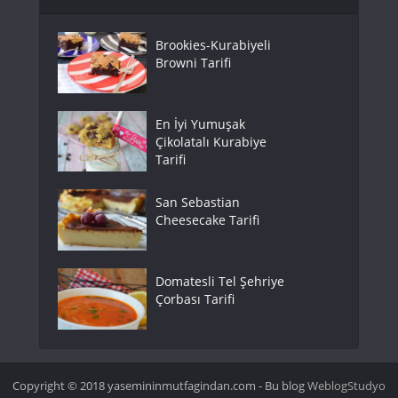
Brookies-Kurabiyeli
Browni Tarifi
En İyi Yumuşak
Çikolatalı Kurabiye
Tarifi
San Sebastian
Cheesecake Tarifi
Domatesli Tel Şehriye
Çorbası Tarifi
Copyright © 2018 yasemininmutfagindan.com - Bu blog
WeblogStudyo