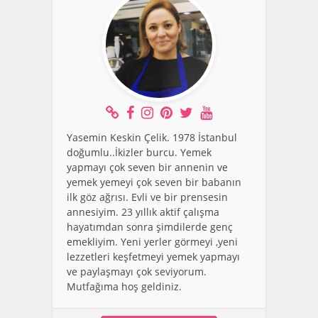
Yasemin Keskin Çelik. 1978 İstanbul
doğumlu..İkizler burcu. Yemek
yapmayı çok seven bir annenin ve
yemek yemeyi çok seven bir babanın
ilk göz ağrısı. Evli ve bir prensesin
annesiyim. 23 yıllık aktif çalışma
hayatımdan sonra şimdilerde genç
emekliyim. Yeni yerler görmeyi ,yeni
lezzetleri keşfetmeyi yemek yapmayı
ve paylaşmayı çok seviyorum.
Mutfağıma hoş geldiniz.