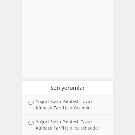
Son yorumlar
Yoğurt Soslu Patatesli Tavuk
Külbastı Tarifi
için
Yasemin
Yoğurt Soslu Patatesli Tavuk
Külbastı Tarifi
için
lee schaedel