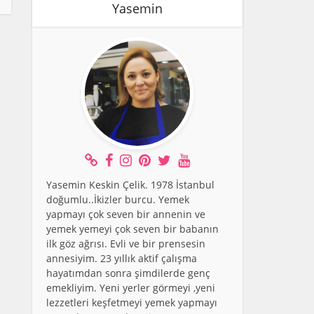
Yasemin
Yasemin Keskin Çelik. 1978 İstanbul
doğumlu..İkizler burcu. Yemek
yapmayı çok seven bir annenin ve
yemek yemeyi çok seven bir babanın
ilk göz ağrısı. Evli ve bir prensesin
annesiyim. 23 yıllık aktif çalışma
hayatımdan sonra şimdilerde genç
emekliyim. Yeni yerler görmeyi ,yeni
lezzetleri keşfetmeyi yemek yapmayı