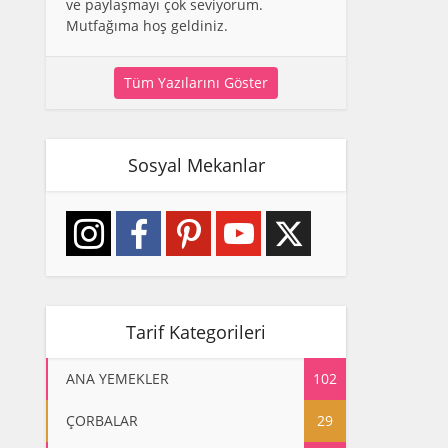
ve paylaşmayı çok seviyorum.
Mutfağıma hoş geldiniz.
Tüm Yazılarını Göster
Sosyal Mekanlar
Tarif Kategorileri
ANA YEMEKLER
102
ÇORBALAR
29