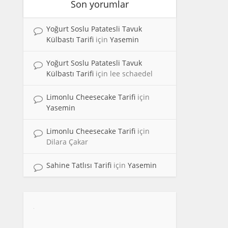
Son yorumlar
Yoğurt Soslu Patatesli Tavuk
Külbastı Tarifi
için
Yasemin
Yoğurt Soslu Patatesli Tavuk
Külbastı Tarifi
için
lee schaedel
Limonlu Cheesecake Tarifi
için
Yasemin
Limonlu Cheesecake Tarifi
için
Dilara Çakar
Sahine Tatlısı Tarifi
için
Yasemin