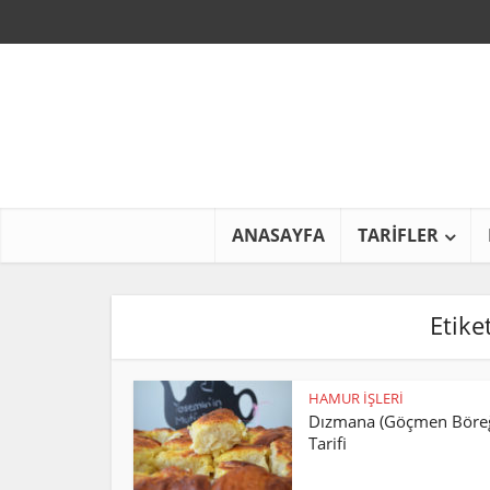
ANASAYFA
TARİFLER
Etike
HAMUR İŞLERİ
Dızmana (Göçmen Böreğ
Tarifi