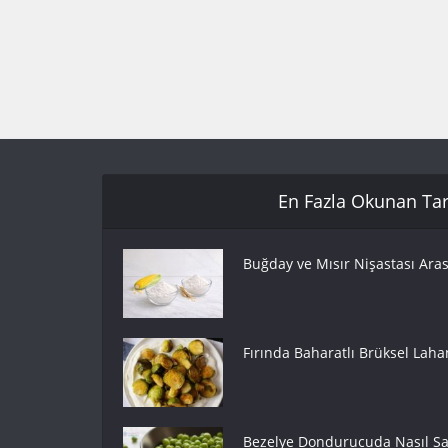
En Fazla Okunan Tari
Buğday ve Mısır Nişastası Aras
Fırında Baharatlı Brüksel Lahan
Bezelye Dondurucuda Nasıl Sak