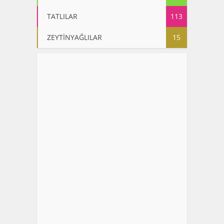
TATLILAR
113
ZEYTİNYAĞLILAR
15