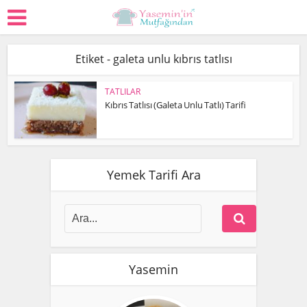
Etiket - galeta unlu kıbrıs tatlısı
TATLILAR
Kıbrıs Tatlısı (Galeta Unlu Tatlı) Tarifi
Yemek Tarifi Ara
Yasemin