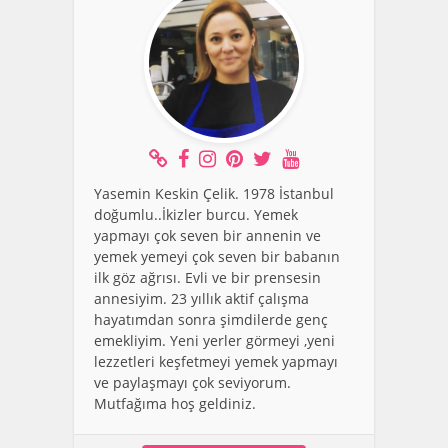
Yasemin Keskin Çelik. 1978 İstanbul
doğumlu..İkizler burcu. Yemek
yapmayı çok seven bir annenin ve
yemek yemeyi çok seven bir babanın
ilk göz ağrısı. Evli ve bir prensesin
annesiyim. 23 yıllık aktif çalışma
hayatımdan sonra şimdilerde genç
emekliyim. Yeni yerler görmeyi ,yeni
lezzetleri keşfetmeyi yemek yapmayı
ve paylaşmayı çok seviyorum.
Mutfağıma hoş geldiniz.