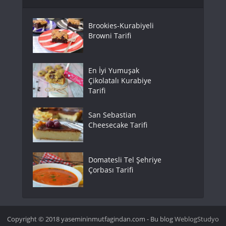
Brookies-Kurabiyeli
Browni Tarifi
En İyi Yumuşak
Çikolatalı Kurabiye
Tarifi
San Sebastian
Cheesecake Tarifi
Domatesli Tel Şehriye
Çorbası Tarifi
Copyright © 2018 yasemininmutfagindan.com - Bu blog
WeblogStudyo