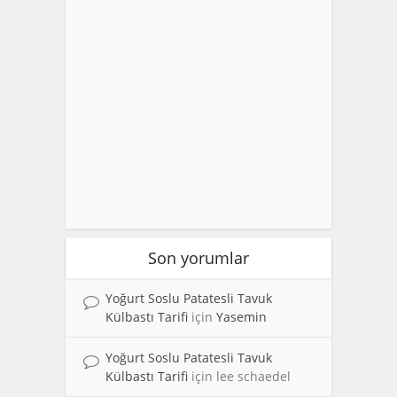
Son yorumlar
Yoğurt Soslu Patatesli Tavuk
Külbastı Tarifi
için
Yasemin
Yoğurt Soslu Patatesli Tavuk
Külbastı Tarifi
için
lee schaedel