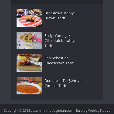
Brookies-Kurabiyeli
Browni Tarifi
En İyi Yumuşak
Çikolatalı Kurabiye
Tarifi
San Sebastian
Cheesecake Tarifi
Domatesli Tel Şehriye
Çorbası Tarifi
Copyright © 2018 yasemininmutfagindan.com - Bu blog
WeblogStudyo