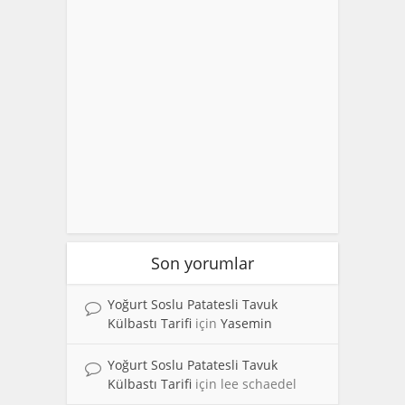
Son yorumlar
Yoğurt Soslu Patatesli Tavuk
Külbastı Tarifi
için
Yasemin
Yoğurt Soslu Patatesli Tavuk
Külbastı Tarifi
için
lee schaedel