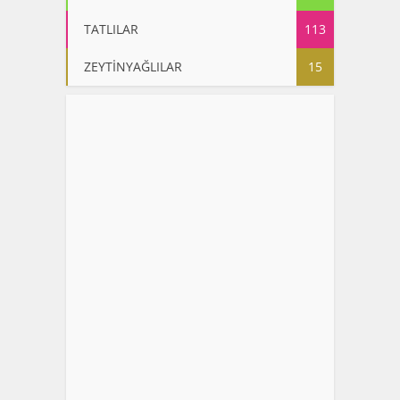
TATLILAR
113
ZEYTİNYAĞLILAR
15