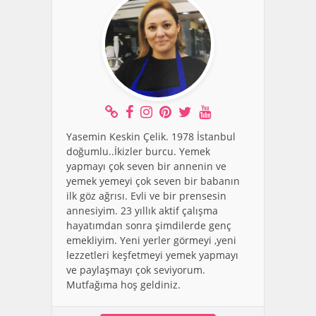
Yasemin Keskin Çelik. 1978 İstanbul
doğumlu..İkizler burcu. Yemek
yapmayı çok seven bir annenin ve
yemek yemeyi çok seven bir babanın
ilk göz ağrısı. Evli ve bir prensesin
annesiyim. 23 yıllık aktif çalışma
hayatımdan sonra şimdilerde genç
emekliyim. Yeni yerler görmeyi ,yeni
lezzetleri keşfetmeyi yemek yapmayı
ve paylaşmayı çok seviyorum.
Mutfağıma hoş geldiniz.