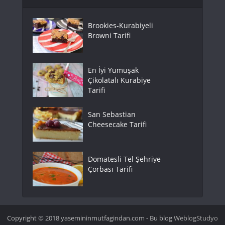
Brookies-Kurabiyeli
Browni Tarifi
En İyi Yumuşak
Çikolatalı Kurabiye
Tarifi
San Sebastian
Cheesecake Tarifi
Domatesli Tel Şehriye
Çorbası Tarifi
Copyright © 2018 yasemininmutfagindan.com - Bu blog
WeblogStudyo