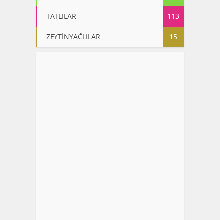
TATLILAR
113
ZEYTİNYAĞLILAR
15