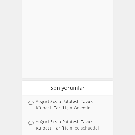
Son yorumlar
Yoğurt Soslu Patatesli Tavuk
Külbastı Tarifi
için
Yasemin
Yoğurt Soslu Patatesli Tavuk
Külbastı Tarifi
için
lee schaedel