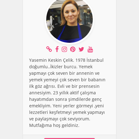
Yasemin Keskin Çelik. 1978 İstanbul
doğumlu..İkizler burcu. Yemek
yapmayı çok seven bir annenin ve
yemek yemeyi çok seven bir babanın
ilk göz ağrısı. Evli ve bir prensesin
annesiyim. 23 yıllık aktif çalışma
hayatımdan sonra şimdilerde genç
emekliyim. Yeni yerler görmeyi ,yeni
lezzetleri keşfetmeyi yemek yapmayı
ve paylaşmayı çok seviyorum.
Mutfağıma hoş geldiniz.