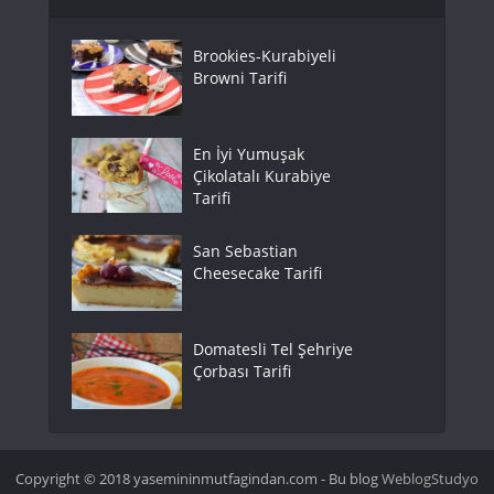
Brookies-Kurabiyeli
Browni Tarifi
En İyi Yumuşak
Çikolatalı Kurabiye
Tarifi
San Sebastian
Cheesecake Tarifi
Domatesli Tel Şehriye
Çorbası Tarifi
Copyright © 2018 yasemininmutfagindan.com - Bu blog
WeblogStudyo