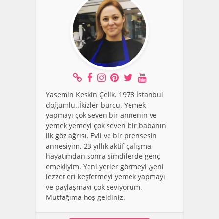
Yasemin Keskin Çelik. 1978 İstanbul
doğumlu..İkizler burcu. Yemek
yapmayı çok seven bir annenin ve
yemek yemeyi çok seven bir babanın
ilk göz ağrısı. Evli ve bir prensesin
annesiyim. 23 yıllık aktif çalışma
hayatımdan sonra şimdilerde genç
emekliyim. Yeni yerler görmeyi ,yeni
lezzetleri keşfetmeyi yemek yapmayı
ve paylaşmayı çok seviyorum.
Mutfağıma hoş geldiniz.