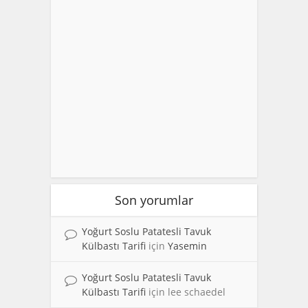
Son yorumlar
Yoğurt Soslu Patatesli Tavuk
Külbastı Tarifi
için
Yasemin
Yoğurt Soslu Patatesli Tavuk
Külbastı Tarifi
için
lee schaedel