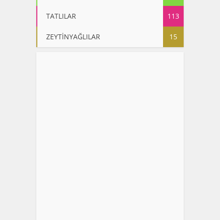
TATLILAR
113
ZEYTİNYAĞLILAR
15