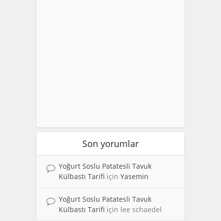
Son yorumlar
Yoğurt Soslu Patatesli Tavuk
Külbastı Tarifi
için
Yasemin
Yoğurt Soslu Patatesli Tavuk
Külbastı Tarifi
için
lee schaedel