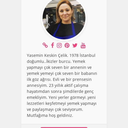
Yasemin Keskin Çelik. 1978 İstanbul
doğumlu..İkizler burcu. Yemek
yapmayı çok seven bir annenin ve
yemek yemeyi çok seven bir babanın
ilk göz ağrısı. Evli ve bir prensesin
annesiyim. 23 yıllık aktif çalışma
hayatımdan sonra şimdilerde genç
emekliyim. Yeni yerler görmeyi ,yeni
lezzetleri keşfetmeyi yemek yapmayı
ve paylaşmayı çok seviyorum.
Mutfağıma hoş geldiniz.