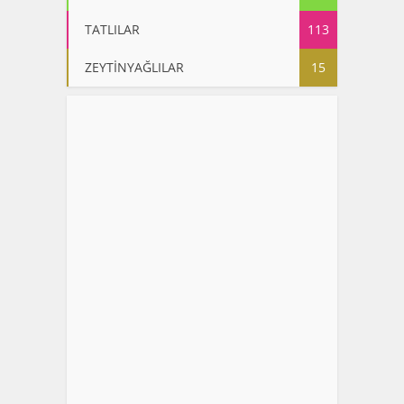
TATLILAR
113
ZEYTİNYAĞLILAR
15