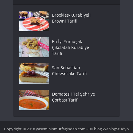
Brookies-Kurabiyeli
Browni Tarifi
En İyi Yumuşak
Çikolatalı Kurabiye
Tarifi
San Sebastian
Cheesecake Tarifi
Domatesli Tel Şehriye
Çorbası Tarifi
Copyright © 2018 yasemininmutfagindan.com - Bu blog
WeblogStudyo