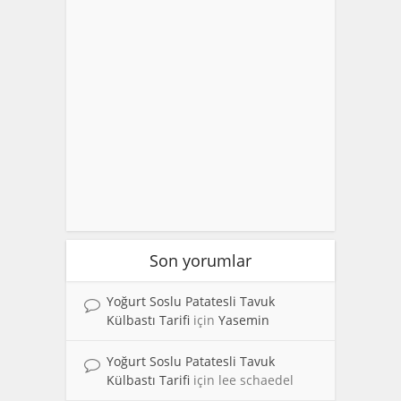
Son yorumlar
Yoğurt Soslu Patatesli Tavuk
Külbastı Tarifi
için
Yasemin
Yoğurt Soslu Patatesli Tavuk
Külbastı Tarifi
için
lee schaedel