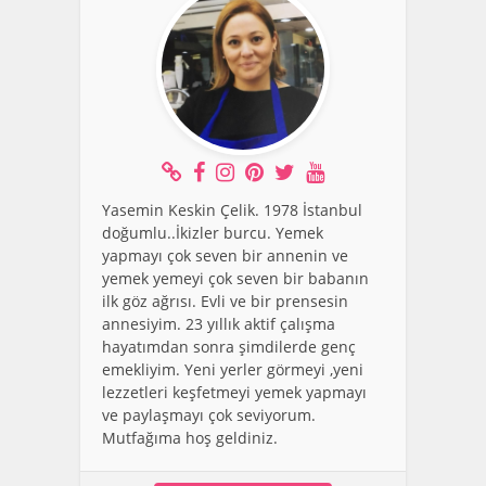
Yasemin Keskin Çelik. 1978 İstanbul
doğumlu..İkizler burcu. Yemek
yapmayı çok seven bir annenin ve
yemek yemeyi çok seven bir babanın
ilk göz ağrısı. Evli ve bir prensesin
annesiyim. 23 yıllık aktif çalışma
hayatımdan sonra şimdilerde genç
emekliyim. Yeni yerler görmeyi ,yeni
lezzetleri keşfetmeyi yemek yapmayı
ve paylaşmayı çok seviyorum.
Mutfağıma hoş geldiniz.