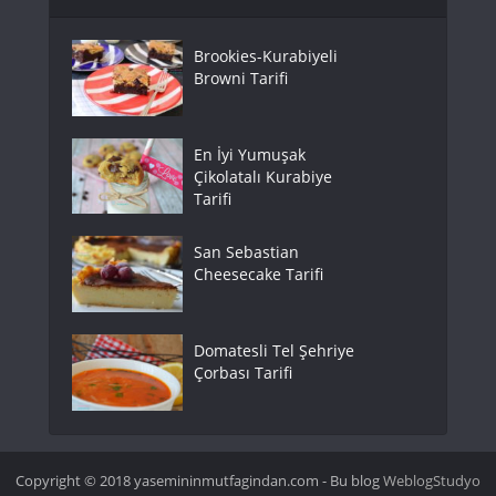
Brookies-Kurabiyeli
Browni Tarifi
En İyi Yumuşak
Çikolatalı Kurabiye
Tarifi
San Sebastian
Cheesecake Tarifi
Domatesli Tel Şehriye
Çorbası Tarifi
Copyright © 2018 yasemininmutfagindan.com - Bu blog
WeblogStudyo