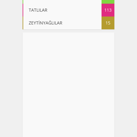
TATLILAR
113
ZEYTİNYAĞLILAR
15