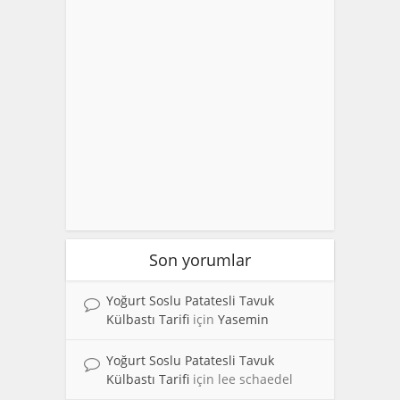
Son yorumlar
Yoğurt Soslu Patatesli Tavuk
Külbastı Tarifi
için
Yasemin
Yoğurt Soslu Patatesli Tavuk
Külbastı Tarifi
için
lee schaedel