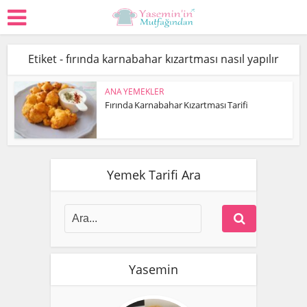
Etiket - fırında karnabahar kızartması nasıl yapılır
ANA YEMEKLER
Fırında Karnabahar Kızartması Tarifi
Yemek Tarifi Ara
Yasemin