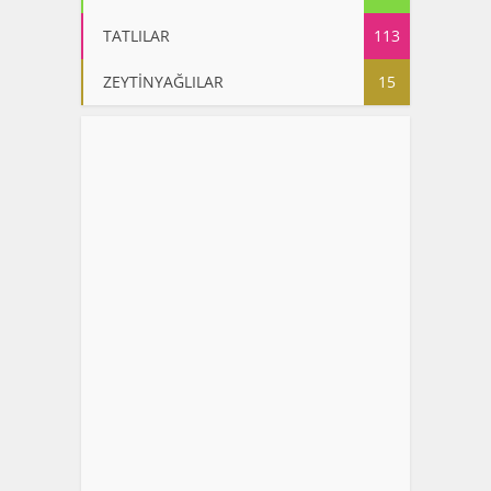
TATLILAR
113
ZEYTİNYAĞLILAR
15