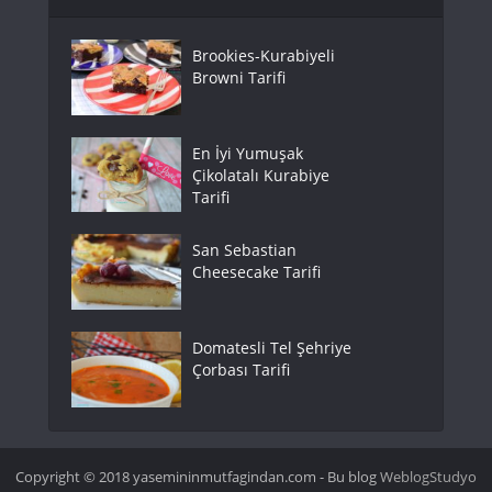
Brookies-Kurabiyeli
Browni Tarifi
En İyi Yumuşak
Çikolatalı Kurabiye
Tarifi
San Sebastian
Cheesecake Tarifi
Domatesli Tel Şehriye
Çorbası Tarifi
Copyright © 2018 yasemininmutfagindan.com - Bu blog
WeblogStudyo