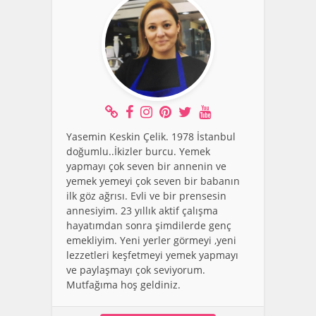
Yasemin Keskin Çelik. 1978 İstanbul
doğumlu..İkizler burcu. Yemek
yapmayı çok seven bir annenin ve
yemek yemeyi çok seven bir babanın
ilk göz ağrısı. Evli ve bir prensesin
annesiyim. 23 yıllık aktif çalışma
hayatımdan sonra şimdilerde genç
emekliyim. Yeni yerler görmeyi ,yeni
lezzetleri keşfetmeyi yemek yapmayı
ve paylaşmayı çok seviyorum.
Mutfağıma hoş geldiniz.