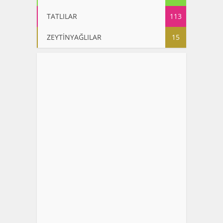
TATLILAR
113
ZEYTİNYAĞLILAR
15