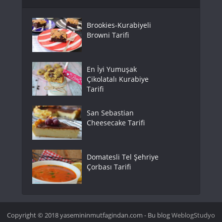
Brookies-Kurabiyeli
Browni Tarifi
En İyi Yumuşak
Çikolatalı Kurabiye
Tarifi
San Sebastian
Cheesecake Tarifi
Domatesli Tel Şehriye
Çorbası Tarifi
Copyright © 2018 yasemininmutfagindan.com - Bu blog
WeblogStudyo