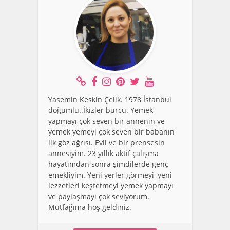
Yasemin Keskin Çelik. 1978 İstanbul
doğumlu..İkizler burcu. Yemek
yapmayı çok seven bir annenin ve
yemek yemeyi çok seven bir babanın
ilk göz ağrısı. Evli ve bir prensesin
annesiyim. 23 yıllık aktif çalışma
hayatımdan sonra şimdilerde genç
emekliyim. Yeni yerler görmeyi ,yeni
lezzetleri keşfetmeyi yemek yapmayı
ve paylaşmayı çok seviyorum.
Mutfağıma hoş geldiniz.