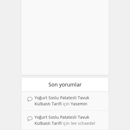
Son yorumlar
Yoğurt Soslu Patatesli Tavuk
Külbastı Tarifi
için
Yasemin
Yoğurt Soslu Patatesli Tavuk
Külbastı Tarifi
için
lee schaedel