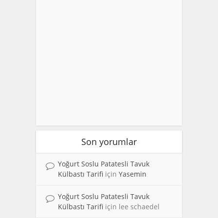
Son yorumlar
Yoğurt Soslu Patatesli Tavuk
Külbastı Tarifi
için
Yasemin
Yoğurt Soslu Patatesli Tavuk
Külbastı Tarifi
için
lee schaedel