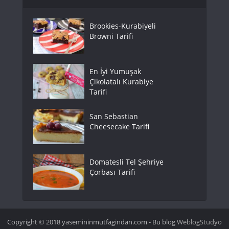
Brookies-Kurabiyeli
Browni Tarifi
En İyi Yumuşak
Çikolatalı Kurabiye
Tarifi
San Sebastian
Cheesecake Tarifi
Domatesli Tel Şehriye
Çorbası Tarifi
Copyright © 2018 yasemininmutfagindan.com - Bu blog
WeblogStudyo