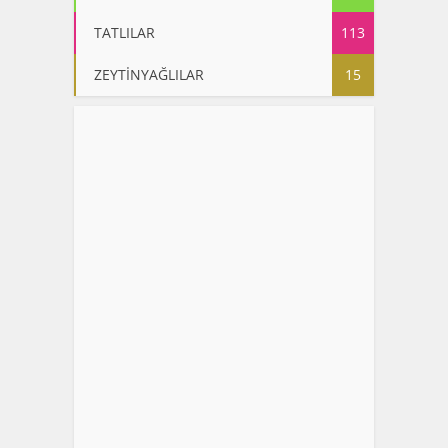
TATLILAR
113
ZEYTİNYAĞLILAR
15