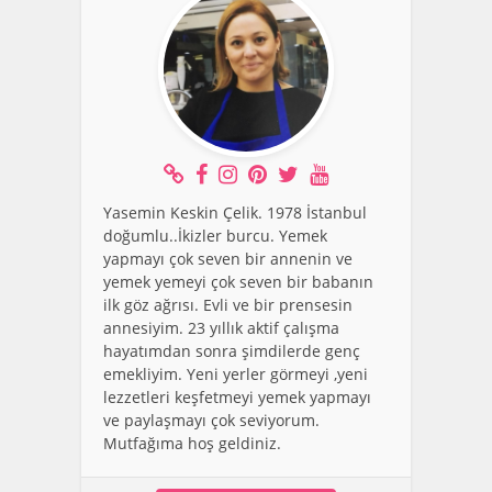
Yasemin Keskin Çelik. 1978 İstanbul
doğumlu..İkizler burcu. Yemek
yapmayı çok seven bir annenin ve
yemek yemeyi çok seven bir babanın
ilk göz ağrısı. Evli ve bir prensesin
annesiyim. 23 yıllık aktif çalışma
hayatımdan sonra şimdilerde genç
emekliyim. Yeni yerler görmeyi ,yeni
lezzetleri keşfetmeyi yemek yapmayı
ve paylaşmayı çok seviyorum.
Mutfağıma hoş geldiniz.