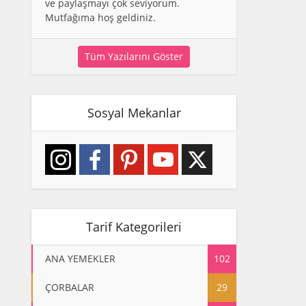
ve paylaşmayı çok seviyorum.
Mutfağıma hoş geldiniz.
Tüm Yazılarını Göster
Sosyal Mekanlar
Tarif Kategorileri
ANA YEMEKLER
102
ÇORBALAR
29