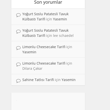
Son yorumlar
Yoğurt Soslu Patatesli Tavuk
Külbastı Tarifi
için
Yasemin
Yoğurt Soslu Patatesli Tavuk
Külbastı Tarifi
için
lee schaedel
Limonlu Cheesecake Tarifi
için
Yasemin
Limonlu Cheesecake Tarifi
için
Dilara Çakar
Sahine Tatlısı Tarifi
için
Yasemin