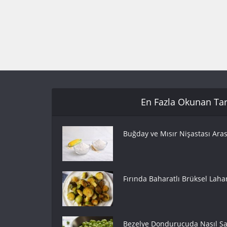
En Fazla Okunan Tari
Buğday ve Mısır Nişastası Aras
Fırında Baharatlı Brüksel Lahan
Bezelye Dondurucuda Nasıl Sak