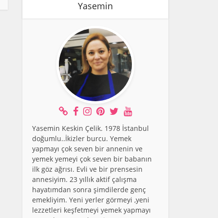
Yasemin
Yasemin Keskin Çelik. 1978 İstanbul
doğumlu..İkizler burcu. Yemek
yapmayı çok seven bir annenin ve
yemek yemeyi çok seven bir babanın
ilk göz ağrısı. Evli ve bir prensesin
annesiyim. 23 yıllık aktif çalışma
hayatımdan sonra şimdilerde genç
emekliyim. Yeni yerler görmeyi ,yeni
lezzetleri keşfetmeyi yemek yapmayı