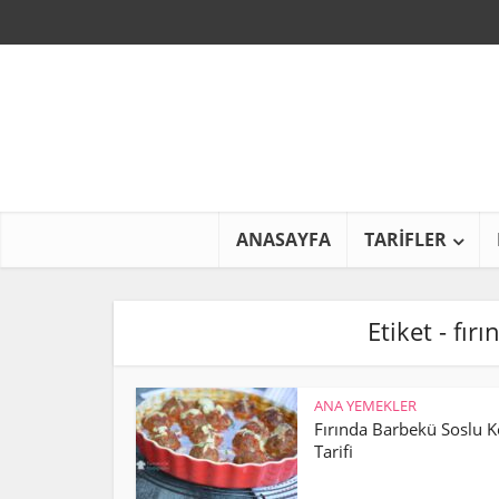
ANASAYFA
TARİFLER
Etiket - fır
ANA YEMEKLER
Fırında Barbekü Soslu K
Tarifi