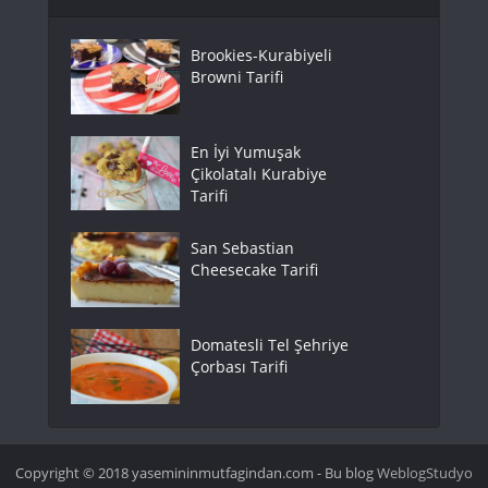
Brookies-Kurabiyeli
Browni Tarifi
En İyi Yumuşak
Çikolatalı Kurabiye
Tarifi
San Sebastian
Cheesecake Tarifi
Domatesli Tel Şehriye
Çorbası Tarifi
Copyright © 2018 yasemininmutfagindan.com - Bu blog
WeblogStudyo