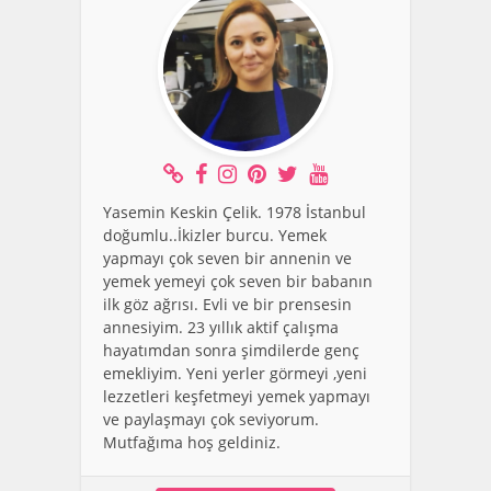
Yasemin Keskin Çelik. 1978 İstanbul
doğumlu..İkizler burcu. Yemek
yapmayı çok seven bir annenin ve
yemek yemeyi çok seven bir babanın
ilk göz ağrısı. Evli ve bir prensesin
annesiyim. 23 yıllık aktif çalışma
hayatımdan sonra şimdilerde genç
emekliyim. Yeni yerler görmeyi ,yeni
lezzetleri keşfetmeyi yemek yapmayı
ve paylaşmayı çok seviyorum.
Mutfağıma hoş geldiniz.