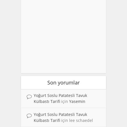
Son yorumlar
Yoğurt Soslu Patatesli Tavuk
Külbastı Tarifi
için
Yasemin
Yoğurt Soslu Patatesli Tavuk
Külbastı Tarifi
için
lee schaedel