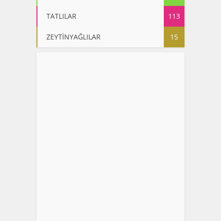
TATLILAR
113
ZEYTİNYAĞLILAR
15