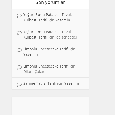
Son yorumlar
Yoğurt Soslu Patatesli Tavuk
Külbastı Tarifi
için
Yasemin
Yoğurt Soslu Patatesli Tavuk
Külbastı Tarifi
için
lee schaedel
Limonlu Cheesecake Tarifi
için
Yasemin
Limonlu Cheesecake Tarifi
için
Dilara Çakar
Sahine Tatlısı Tarifi
için
Yasemin