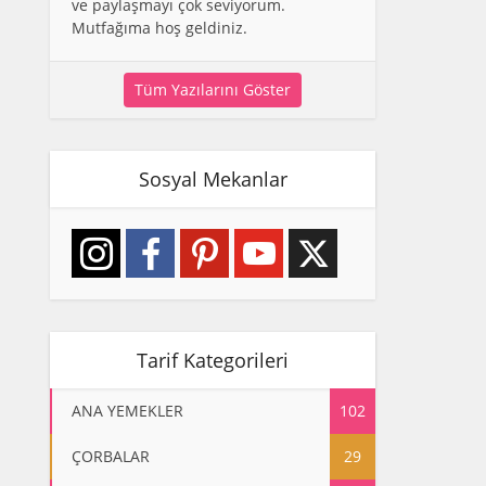
ve paylaşmayı çok seviyorum.
Mutfağıma hoş geldiniz.
Tüm Yazılarını Göster
Sosyal Mekanlar
Tarif Kategorileri
ANA YEMEKLER
102
ÇORBALAR
29