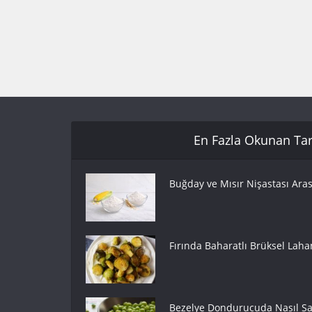
En Fazla Okunan Tari
Buğday ve Mısır Nişastası Aras
Fırında Baharatlı Brüksel Lahan
Bezelye Dondurucuda Nasıl Sak