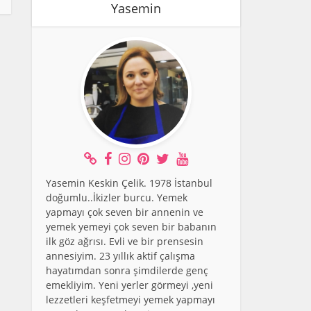
Yasemin
Yasemin Keskin Çelik. 1978 İstanbul
doğumlu..İkizler burcu. Yemek
yapmayı çok seven bir annenin ve
yemek yemeyi çok seven bir babanın
ilk göz ağrısı. Evli ve bir prensesin
annesiyim. 23 yıllık aktif çalışma
hayatımdan sonra şimdilerde genç
emekliyim. Yeni yerler görmeyi ,yeni
lezzetleri keşfetmeyi yemek yapmayı