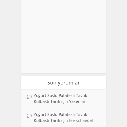
Son yorumlar
Yoğurt Soslu Patatesli Tavuk
Külbastı Tarifi
için
Yasemin
Yoğurt Soslu Patatesli Tavuk
Külbastı Tarifi
için
lee schaedel