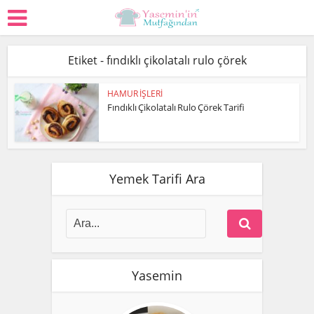
Etiket - fındıklı çikolatalı rulo çörek
HAMUR İŞLERİ
Fındıklı Çikolatalı Rulo Çörek Tarifi
Yemek Tarifi Ara
Yasemin