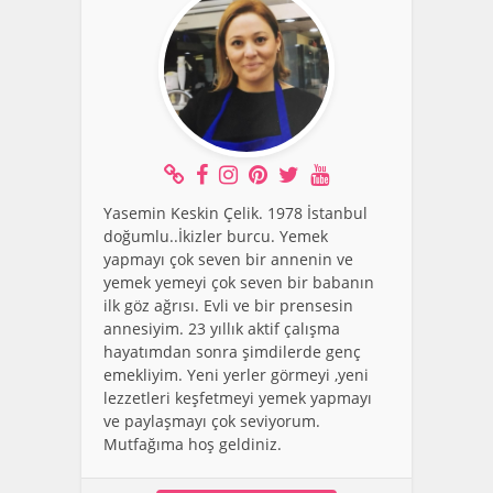
Yasemin Keskin Çelik. 1978 İstanbul
doğumlu..İkizler burcu. Yemek
yapmayı çok seven bir annenin ve
yemek yemeyi çok seven bir babanın
ilk göz ağrısı. Evli ve bir prensesin
annesiyim. 23 yıllık aktif çalışma
hayatımdan sonra şimdilerde genç
emekliyim. Yeni yerler görmeyi ,yeni
lezzetleri keşfetmeyi yemek yapmayı
ve paylaşmayı çok seviyorum.
Mutfağıma hoş geldiniz.