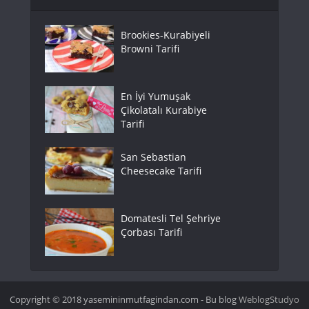
Brookies-Kurabiyeli
Browni Tarifi
En İyi Yumuşak
Çikolatalı Kurabiye
Tarifi
San Sebastian
Cheesecake Tarifi
Domatesli Tel Şehriye
Çorbası Tarifi
Copyright © 2018 yasemininmutfagindan.com - Bu blog
WeblogStudyo