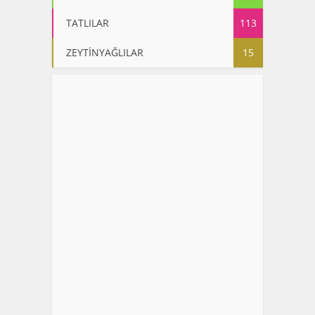
TATLILAR
113
ZEYTİNYAĞLILAR
15