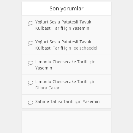
Son yorumlar
Yoğurt Soslu Patatesli Tavuk
Külbastı Tarifi
için
Yasemin
Yoğurt Soslu Patatesli Tavuk
Külbastı Tarifi
için
lee schaedel
Limonlu Cheesecake Tarifi
için
Yasemin
Limonlu Cheesecake Tarifi
için
Dilara Çakar
Sahine Tatlısı Tarifi
için
Yasemin