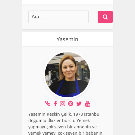
Yasemin
Yasemin Keskin Çelik. 1978 İstanbul
doğumlu..İkizler burcu. Yemek
yapmayı çok seven bir annenin ve
yemek yemeyi çok seven bir babanın