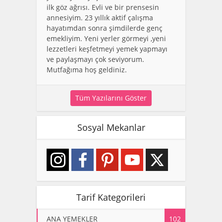
ilk göz ağrısı. Evli ve bir prensesin
annesiyim. 23 yıllık aktif çalışma
hayatımdan sonra şimdilerde genç
emekliyim. Yeni yerler görmeyi ,yeni
lezzetleri keşfetmeyi yemek yapmayı
ve paylaşmayı çok seviyorum.
Mutfağıma hoş geldiniz.
Tüm Yazılarını Göster
Sosyal Mekanlar
Tarif Kategorileri
ANA YEMEKLER
102