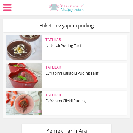
Etiket - ev yapımı puding
TATLILAR
Nutellalı Puding Tarifi
TATLILAR
Ev Yapımı Kakaolu Puding Tarifi
TATLILAR
Ev Yapımı Çilekli Puding
Yemek Tarifi Ara