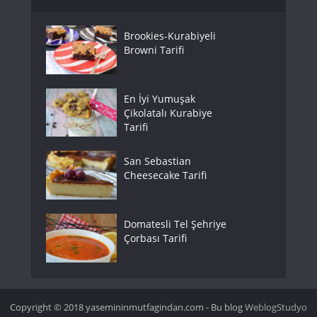
Brookies-Kurabiyeli
Browni Tarifi
En İyi Yumuşak
Çikolatalı Kurabiye
Tarifi
San Sebastian
Cheesecake Tarifi
Domatesli Tel Şehriye
Çorbası Tarifi
Copyright © 2018 yasemininmutfagindan.com - Bu blog
WeblogStudyo