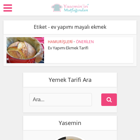
Etiket - ev yapımı mayalı ekmek
HAMUR İŞLERİ
•
ÖNERİLEN
Ev Yapımı Ekmek Tarifi
Yemek Tarifi Ara
Yasemin