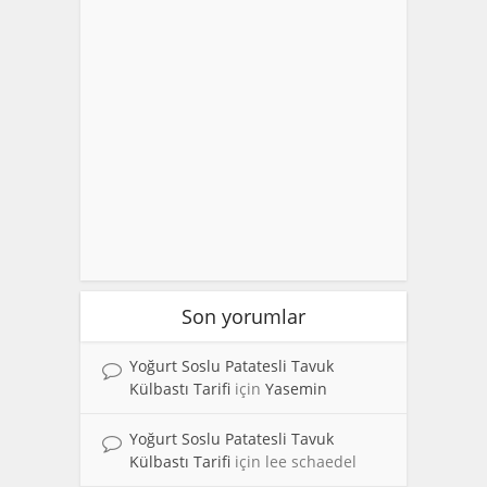
Son yorumlar
Yoğurt Soslu Patatesli Tavuk
Külbastı Tarifi
için
Yasemin
Yoğurt Soslu Patatesli Tavuk
Külbastı Tarifi
için
lee schaedel