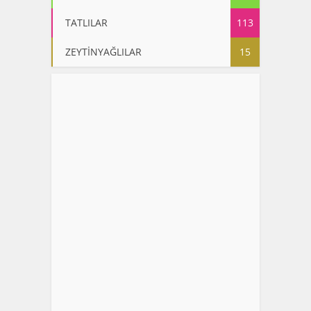
TATLILAR
113
ZEYTİNYAĞLILAR
15