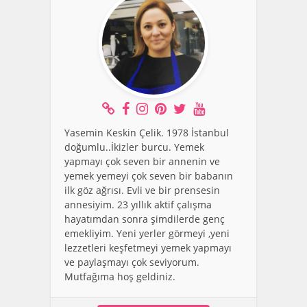
Yasemin Keskin Çelik. 1978 İstanbul
doğumlu..İkizler burcu. Yemek
yapmayı çok seven bir annenin ve
yemek yemeyi çok seven bir babanın
ilk göz ağrısı. Evli ve bir prensesin
annesiyim. 23 yıllık aktif çalışma
hayatımdan sonra şimdilerde genç
emekliyim. Yeni yerler görmeyi ,yeni
lezzetleri keşfetmeyi yemek yapmayı
ve paylaşmayı çok seviyorum.
Mutfağıma hoş geldiniz.