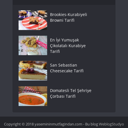
Brookies-Kurabiyeli
Browni Tarifi
En İyi Yumuşak
Çikolatalı Kurabiye
Tarifi
San Sebastian
Cheesecake Tarifi
Domatesli Tel Şehriye
Çorbası Tarifi
Copyright © 2018 yasemininmutfagindan.com - Bu blog
WeblogStudyo