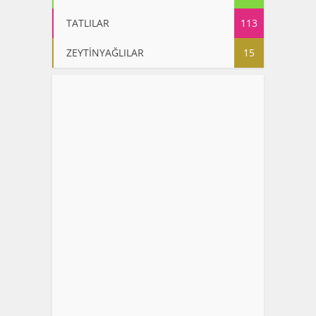
TATLILAR
113
ZEYTİNYAĞLILAR
15