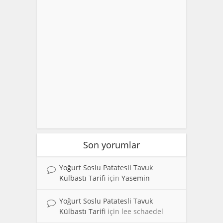
Son yorumlar
Yoğurt Soslu Patatesli Tavuk
Külbastı Tarifi
için
Yasemin
Yoğurt Soslu Patatesli Tavuk
Külbastı Tarifi
için
lee schaedel