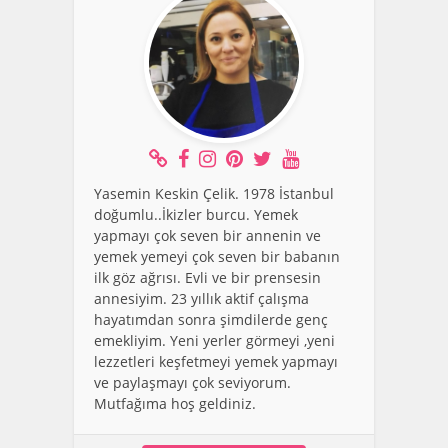
Yasemin Keskin Çelik. 1978 İstanbul
doğumlu..İkizler burcu. Yemek
yapmayı çok seven bir annenin ve
yemek yemeyi çok seven bir babanın
ilk göz ağrısı. Evli ve bir prensesin
annesiyim. 23 yıllık aktif çalışma
hayatımdan sonra şimdilerde genç
emekliyim. Yeni yerler görmeyi ,yeni
lezzetleri keşfetmeyi yemek yapmayı
ve paylaşmayı çok seviyorum.
Mutfağıma hoş geldiniz.