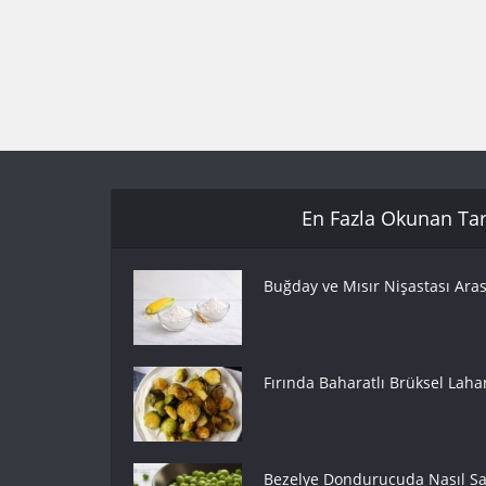
En Fazla Okunan Tari
Buğday ve Mısır Nişastası Aras
Fırında Baharatlı Brüksel Lahan
Bezelye Dondurucuda Nasıl Sak