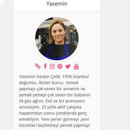
Yasemin
Yasemin Keskin Çelik. 1978 İstanbul
doğumlu..İkizler burcu. Yemek
yapmayı çok seven bir annenin ve
yemek yemeyi çok seven bir babanın
ilk göz ağrısı. Evli ve bir prensesin
annesiyim. 23 yıllık aktif çalışma
hayatımdan sonra şimdilerde genç
emekliyim. Yeni yerler görmeyi ,yeni
lezzetleri keşfetmeyi yemek yapmayı