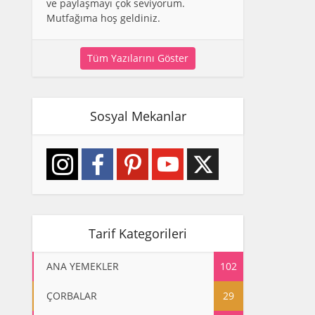
ve paylaşmayı çok seviyorum.
Mutfağıma hoş geldiniz.
Tüm Yazılarını Göster
Sosyal Mekanlar
Tarif Kategorileri
ANA YEMEKLER
102
ÇORBALAR
29