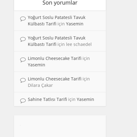
Son yorumlar
Yoğurt Soslu Patatesli Tavuk
Külbastı Tarifi
için
Yasemin
Yoğurt Soslu Patatesli Tavuk
Külbastı Tarifi
için
lee schaedel
Limonlu Cheesecake Tarifi
için
Yasemin
Limonlu Cheesecake Tarifi
için
Dilara Çakar
Sahine Tatlısı Tarifi
için
Yasemin