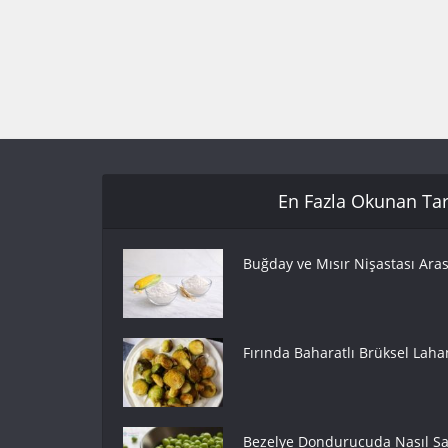
En Fazla Okunan Tari
Buğday ve Mısır Nişastası Aras
Fırında Baharatlı Brüksel Lahan
Bezelye Dondurucuda Nasıl Sak