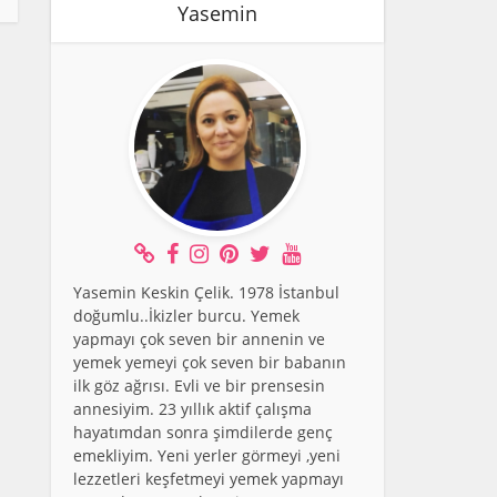
Yasemin
Yasemin Keskin Çelik. 1978 İstanbul
doğumlu..İkizler burcu. Yemek
yapmayı çok seven bir annenin ve
yemek yemeyi çok seven bir babanın
ilk göz ağrısı. Evli ve bir prensesin
annesiyim. 23 yıllık aktif çalışma
hayatımdan sonra şimdilerde genç
emekliyim. Yeni yerler görmeyi ,yeni
lezzetleri keşfetmeyi yemek yapmayı