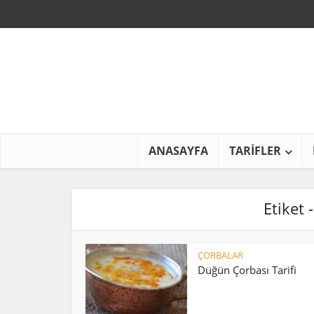
ANASAYFA
TARİFLER
Etiket 
ÇORBALAR
Düğün Çorbası Tarifi