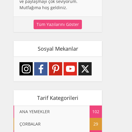
ve paylaşmayı çok seviyorum.
Mutfağıma hoş geldiniz.
Tüm Yazılarını Göster
Sosyal Mekanlar
Tarif Kategorileri
ANA YEMEKLER
102
ÇORBALAR
29