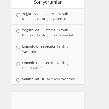
Son yorumlar
Yoğurt Soslu Patatesli Tavuk
Külbastı Tarifi
için
Yasemin
Yoğurt Soslu Patatesli Tavuk
Külbastı Tarifi
için
lee schaedel
Limonlu Cheesecake Tarifi
için
Yasemin
Limonlu Cheesecake Tarifi
için
Dilara Çakar
Sahine Tatlısı Tarifi
için
Yasemin