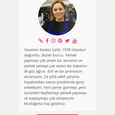
Yasemin Keskin Çelik. 1978 İstanbul
doğumlu..İkizler burcu. Yemek
yapmayı çok seven bir annenin ve
yemek yemeyi çok seven bir babanın
ilk göz ağrısı. Evli ve bir prensesin
annesiyim. 23 yıllık aktif çalışma
hayatımdan sonra şimdilerde genç
emekliyim. Yeni yerler görmeyi ,yeni
lezzetleri keşfetmeyi yemek yapmayı
ve paylaşmayı çok seviyorum.
Mutfağıma hoş geldiniz.