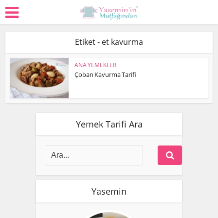
Etiket - et kavurma
ANA YEMEKLER
Çoban Kavurma Tarifi
Yemek Tarifi Ara
Yasemin