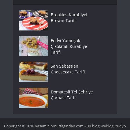
Brookies-Kurabiyeli
Browni Tarifi
En İyi Yumuşak
Çikolatalı Kurabiye
Tarifi
San Sebastian
Cheesecake Tarifi
Domatesli Tel Şehriye
Çorbası Tarifi
Copyright © 2018 yasemininmutfagindan.com - Bu blog
WeblogStudyo