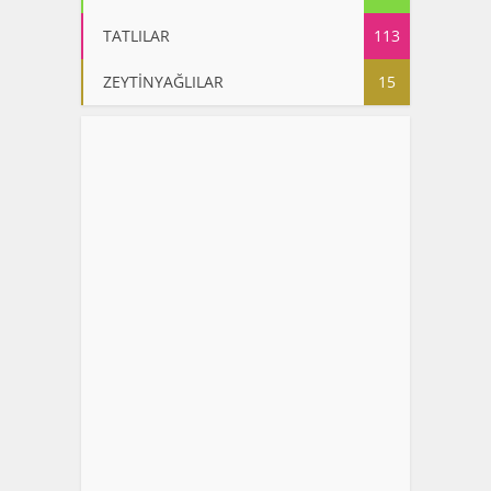
TATLILAR
113
ZEYTİNYAĞLILAR
15