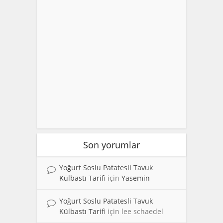
Son yorumlar
Yoğurt Soslu Patatesli Tavuk
Külbastı Tarifi
için
Yasemin
Yoğurt Soslu Patatesli Tavuk
Külbastı Tarifi
için
lee schaedel