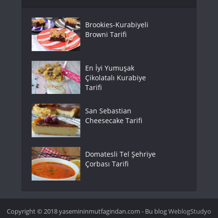
Brookies-Kurabiyeli
Browni Tarifi
En İyi Yumuşak
Çikolatalı Kurabiye
Tarifi
San Sebastian
Cheesecake Tarifi
Domatesli Tel Şehriye
Çorbası Tarifi
Copyright © 2018 yasemininmutfagindan.com - Bu blog
WeblogStudyo