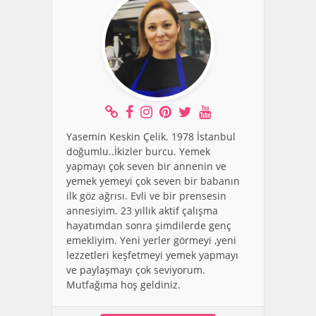
Yasemin Keskin Çelik. 1978 İstanbul
doğumlu..İkizler burcu. Yemek
yapmayı çok seven bir annenin ve
yemek yemeyi çok seven bir babanın
ilk göz ağrısı. Evli ve bir prensesin
annesiyim. 23 yıllık aktif çalışma
hayatımdan sonra şimdilerde genç
emekliyim. Yeni yerler görmeyi ,yeni
lezzetleri keşfetmeyi yemek yapmayı
ve paylaşmayı çok seviyorum.
Mutfağıma hoş geldiniz.