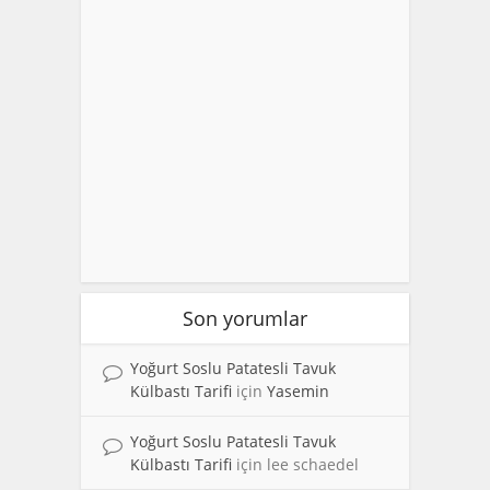
Son yorumlar
Yoğurt Soslu Patatesli Tavuk
Külbastı Tarifi
için
Yasemin
Yoğurt Soslu Patatesli Tavuk
Külbastı Tarifi
için
lee schaedel