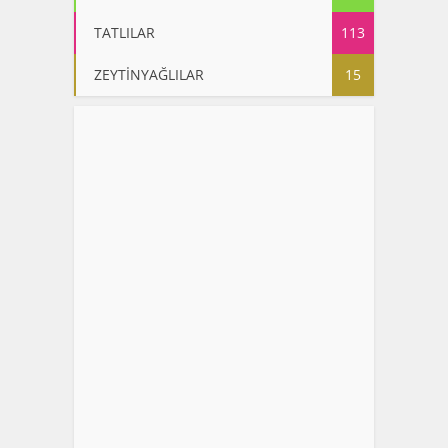
TATLILAR
113
ZEYTİNYAĞLILAR
15