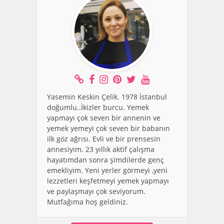
Yasemin Keskin Çelik. 1978 İstanbul
doğumlu..İkizler burcu. Yemek
yapmayı çok seven bir annenin ve
yemek yemeyi çok seven bir babanın
ilk göz ağrısı. Evli ve bir prensesin
annesiyim. 23 yıllık aktif çalışma
hayatımdan sonra şimdilerde genç
emekliyim. Yeni yerler görmeyi ,yeni
lezzetleri keşfetmeyi yemek yapmayı
ve paylaşmayı çok seviyorum.
Mutfağıma hoş geldiniz.