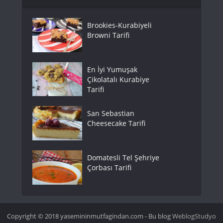
Brookies-Kurabiyeli
Browni Tarifi
En İyi Yumuşak
Çikolatalı Kurabiye
Tarifi
San Sebastian
Cheesecake Tarifi
Domatesli Tel Şehriye
Çorbası Tarifi
Copyright © 2018 yasemininmutfagindan.com - Bu blog
WeblogStudyo