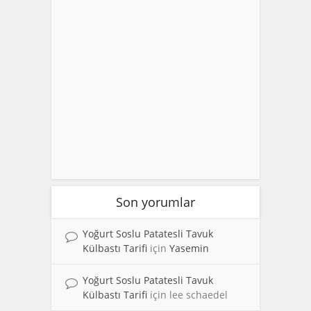
Son yorumlar
Yoğurt Soslu Patatesli Tavuk
Külbastı Tarifi
için
Yasemin
Yoğurt Soslu Patatesli Tavuk
Külbastı Tarifi
için
lee schaedel