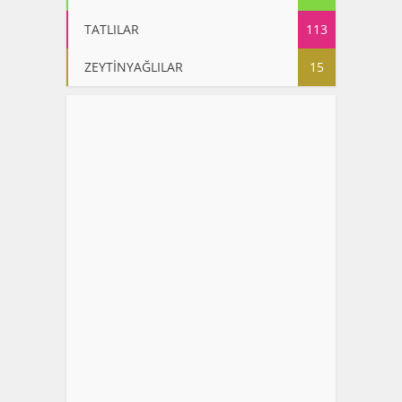
TATLILAR
113
ZEYTİNYAĞLILAR
15