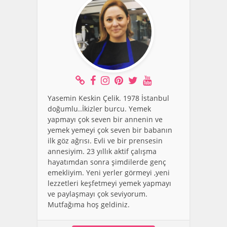
Yasemin Keskin Çelik. 1978 İstanbul
doğumlu..İkizler burcu. Yemek
yapmayı çok seven bir annenin ve
yemek yemeyi çok seven bir babanın
ilk göz ağrısı. Evli ve bir prensesin
annesiyim. 23 yıllık aktif çalışma
hayatımdan sonra şimdilerde genç
emekliyim. Yeni yerler görmeyi ,yeni
lezzetleri keşfetmeyi yemek yapmayı
ve paylaşmayı çok seviyorum.
Mutfağıma hoş geldiniz.