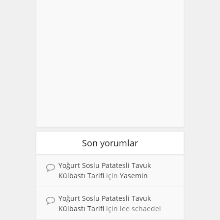
Son yorumlar
Yoğurt Soslu Patatesli Tavuk
Külbastı Tarifi
için
Yasemin
Yoğurt Soslu Patatesli Tavuk
Külbastı Tarifi
için
lee schaedel