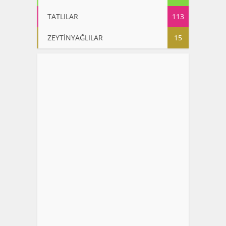
TATLILAR
113
ZEYTİNYAĞLILAR
15