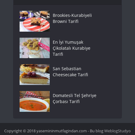
Brookies-Kurabiyeli
Browni Tarifi
En İyi Yumuşak
Çikolatalı Kurabiye
Tarifi
San Sebastian
Cheesecake Tarifi
Domatesli Tel Şehriye
Çorbası Tarifi
Copyright © 2018 yasemininmutfagindan.com - Bu blog
WeblogStudyo