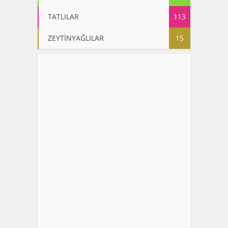
TATLILAR
113
ZEYTİNYAĞLILAR
15