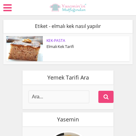
Etiket - elmalı kek nasıl yapılır
KEK-PASTA
Elmalı Kek Tarifi
Yemek Tarifi Ara
Yasemin