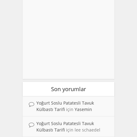
Son yorumlar
Yoğurt Soslu Patatesli Tavuk
Külbastı Tarifi
için
Yasemin
Yoğurt Soslu Patatesli Tavuk
Külbastı Tarifi
için
lee schaedel