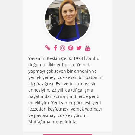
Yasemin Keskin Çelik. 1978 İstanbul
doğumlu..İkizler burcu. Yemek
yapmayı çok seven bir annenin ve
yemek yemeyi çok seven bir babanın
ilk göz ağrısı. Evli ve bir prensesin
annesiyim. 23 yıllık aktif çalışma
hayatımdan sonra şimdilerde genç
emekliyim. Yeni yerler görmeyi ,yeni
lezzetleri keşfetmeyi yemek yapmayı
ve paylaşmayı çok seviyorum.
Mutfağıma hoş geldiniz.