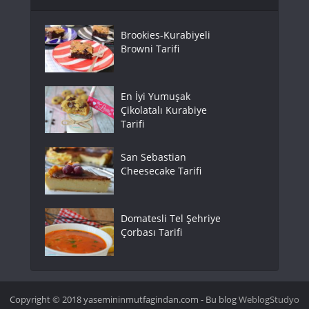
Brookies-Kurabiyeli
Browni Tarifi
En İyi Yumuşak
Çikolatalı Kurabiye
Tarifi
San Sebastian
Cheesecake Tarifi
Domatesli Tel Şehriye
Çorbası Tarifi
Copyright © 2018 yasemininmutfagindan.com - Bu blog
WeblogStudyo