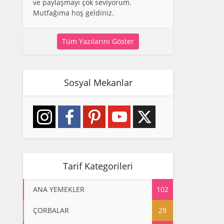
ve paylaşmayı çok seviyorum.
Mutfağıma hoş geldiniz.
Tüm Yazılarını Göster
Sosyal Mekanlar
Tarif Kategorileri
ANA YEMEKLER
102
ÇORBALAR
29