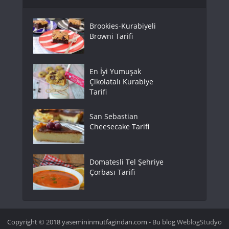
Brookies-Kurabiyeli
Browni Tarifi
En İyi Yumuşak
Çikolatalı Kurabiye
Tarifi
San Sebastian
Cheesecake Tarifi
Domatesli Tel Şehriye
Çorbası Tarifi
Copyright © 2018 yasemininmutfagindan.com - Bu blog
WeblogStudyo