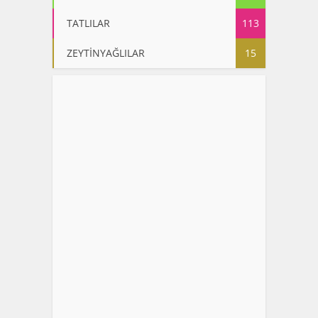
TATLILAR
113
ZEYTİNYAĞLILAR
15