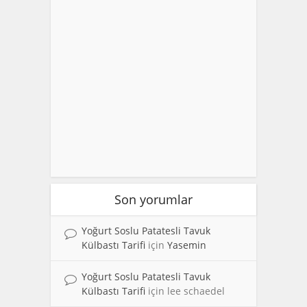
Son yorumlar
Yoğurt Soslu Patatesli Tavuk
Külbastı Tarifi
için
Yasemin
Yoğurt Soslu Patatesli Tavuk
Külbastı Tarifi
için
lee schaedel