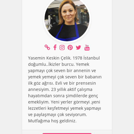
Yasemin Keskin Çelik. 1978 İstanbul
doğumlu..İkizler burcu. Yemek
yapmayı çok seven bir annenin ve
yemek yemeyi çok seven bir babanın
ilk göz ağrısı. Evli ve bir prensesin
annesiyim. 23 yıllık aktif çalışma
hayatımdan sonra şimdilerde genç
emekliyim. Yeni yerler görmeyi ,yeni
lezzetleri keşfetmeyi yemek yapmayı
ve paylaşmayı çok seviyorum.
Mutfağıma hoş geldiniz.