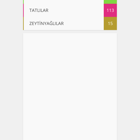
TATLILAR
113
ZEYTİNYAĞLILAR
15