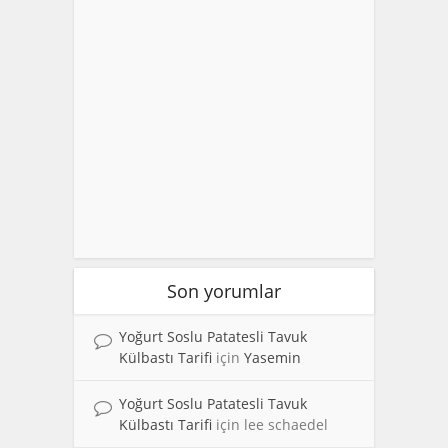
Son yorumlar
Yoğurt Soslu Patatesli Tavuk
Külbastı Tarifi
için
Yasemin
Yoğurt Soslu Patatesli Tavuk
Külbastı Tarifi
için
lee schaedel