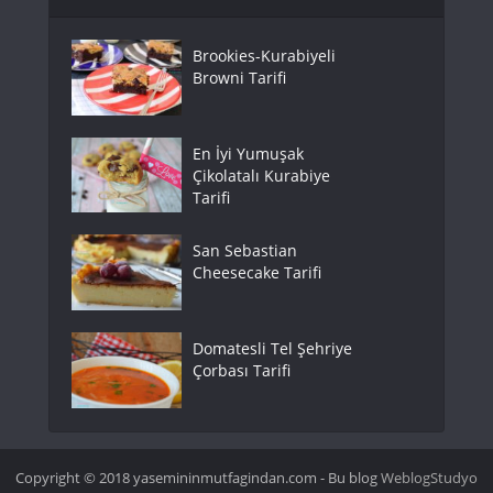
Brookies-Kurabiyeli
Browni Tarifi
En İyi Yumuşak
Çikolatalı Kurabiye
Tarifi
San Sebastian
Cheesecake Tarifi
Domatesli Tel Şehriye
Çorbası Tarifi
Copyright © 2018 yasemininmutfagindan.com - Bu blog
WeblogStudyo