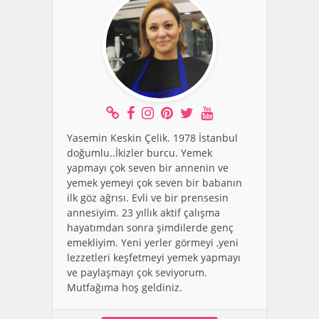
Yasemin Keskin Çelik. 1978 İstanbul
doğumlu..İkizler burcu. Yemek
yapmayı çok seven bir annenin ve
yemek yemeyi çok seven bir babanın
ilk göz ağrısı. Evli ve bir prensesin
annesiyim. 23 yıllık aktif çalışma
hayatımdan sonra şimdilerde genç
emekliyim. Yeni yerler görmeyi ,yeni
lezzetleri keşfetmeyi yemek yapmayı
ve paylaşmayı çok seviyorum.
Mutfağıma hoş geldiniz.