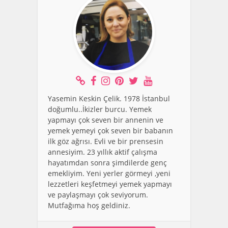
Yasemin Keskin Çelik. 1978 İstanbul
doğumlu..İkizler burcu. Yemek
yapmayı çok seven bir annenin ve
yemek yemeyi çok seven bir babanın
ilk göz ağrısı. Evli ve bir prensesin
annesiyim. 23 yıllık aktif çalışma
hayatımdan sonra şimdilerde genç
emekliyim. Yeni yerler görmeyi ,yeni
lezzetleri keşfetmeyi yemek yapmayı
ve paylaşmayı çok seviyorum.
Mutfağıma hoş geldiniz.