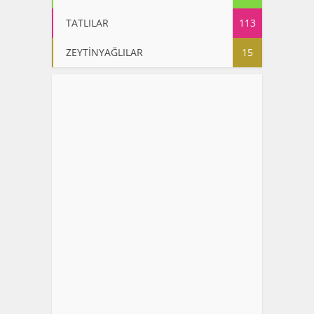
TATLILAR
113
ZEYTİNYAĞLILAR
15