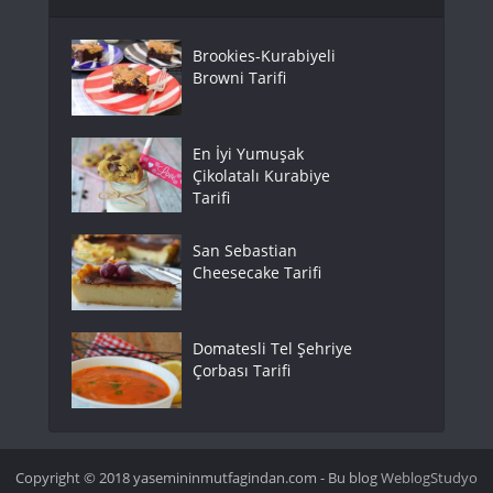
Brookies-Kurabiyeli
Browni Tarifi
En İyi Yumuşak
Çikolatalı Kurabiye
Tarifi
San Sebastian
Cheesecake Tarifi
Domatesli Tel Şehriye
Çorbası Tarifi
Copyright © 2018 yasemininmutfagindan.com - Bu blog
WeblogStudyo