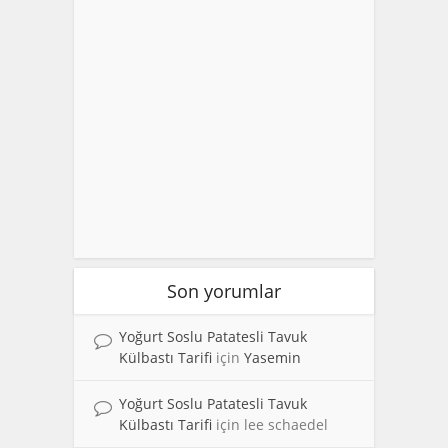
Son yorumlar
Yoğurt Soslu Patatesli Tavuk
Külbastı Tarifi
için
Yasemin
Yoğurt Soslu Patatesli Tavuk
Külbastı Tarifi
için
lee schaedel