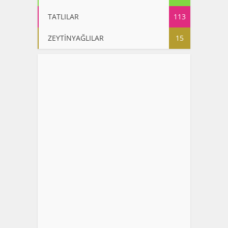
TATLILAR
113
ZEYTİNYAĞLILAR
15