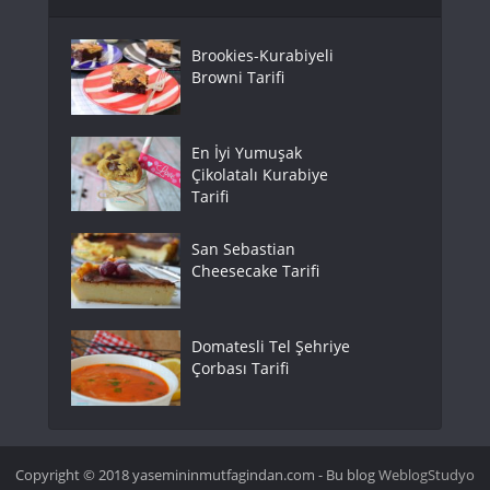
Brookies-Kurabiyeli
Browni Tarifi
En İyi Yumuşak
Çikolatalı Kurabiye
Tarifi
San Sebastian
Cheesecake Tarifi
Domatesli Tel Şehriye
Çorbası Tarifi
Copyright © 2018 yasemininmutfagindan.com - Bu blog
WeblogStudyo