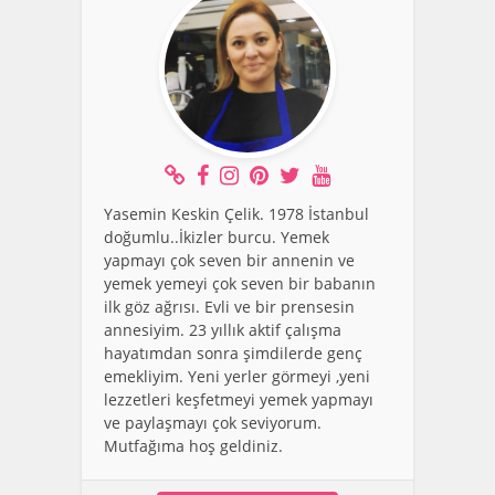
Yasemin Keskin Çelik. 1978 İstanbul
doğumlu..İkizler burcu. Yemek
yapmayı çok seven bir annenin ve
yemek yemeyi çok seven bir babanın
ilk göz ağrısı. Evli ve bir prensesin
annesiyim. 23 yıllık aktif çalışma
hayatımdan sonra şimdilerde genç
emekliyim. Yeni yerler görmeyi ,yeni
lezzetleri keşfetmeyi yemek yapmayı
ve paylaşmayı çok seviyorum.
Mutfağıma hoş geldiniz.