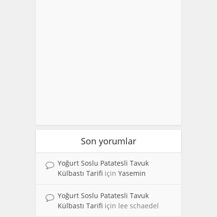
Son yorumlar
Yoğurt Soslu Patatesli Tavuk
Külbastı Tarifi
için
Yasemin
Yoğurt Soslu Patatesli Tavuk
Külbastı Tarifi
için
lee schaedel