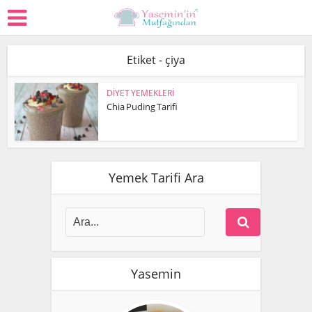
Etiket - çiya
DİYET YEMEKLERİ
Chia Puding Tarifi
Yemek Tarifi Ara
Yasemin