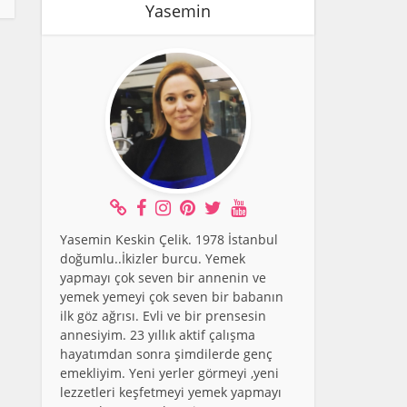
Yasemin
Yasemin Keskin Çelik. 1978 İstanbul
doğumlu..İkizler burcu. Yemek
yapmayı çok seven bir annenin ve
yemek yemeyi çok seven bir babanın
ilk göz ağrısı. Evli ve bir prensesin
annesiyim. 23 yıllık aktif çalışma
hayatımdan sonra şimdilerde genç
emekliyim. Yeni yerler görmeyi ,yeni
lezzetleri keşfetmeyi yemek yapmayı