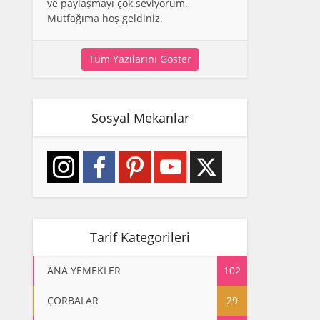
ve paylaşmayı çok seviyorum.
Mutfağıma hoş geldiniz.
Tüm Yazılarını Göster
Sosyal Mekanlar
Tarif Kategorileri
ANA YEMEKLER
102
ÇORBALAR
29