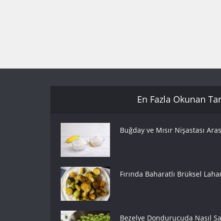
En Fazla Okunan Tari
Buğday ve Mısır Nişastası Aras
Fırında Baharatlı Brüksel Lahan
Bezelye Dondurucuda Nasıl Sak