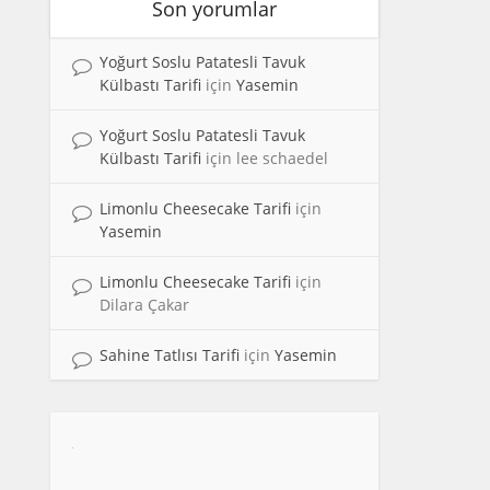
Son yorumlar
Yoğurt Soslu Patatesli Tavuk
Külbastı Tarifi
için
Yasemin
Yoğurt Soslu Patatesli Tavuk
Külbastı Tarifi
için
lee schaedel
Limonlu Cheesecake Tarifi
için
Yasemin
Limonlu Cheesecake Tarifi
için
Dilara Çakar
Sahine Tatlısı Tarifi
için
Yasemin