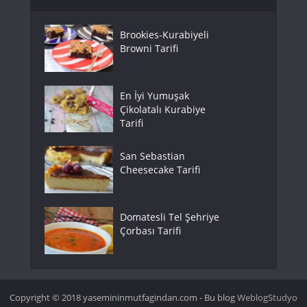
Brookies-Kurabiyeli
Browni Tarifi
En İyi Yumuşak
Çikolatalı Kurabiye
Tarifi
San Sebastian
Cheesecake Tarifi
Domatesli Tel Şehriye
Çorbası Tarifi
Copyright © 2018 yasemininmutfagindan.com - Bu blog
WeblogStudyo