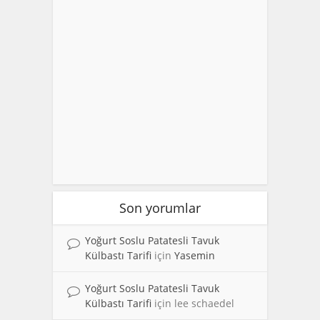
Son yorumlar
Yoğurt Soslu Patatesli Tavuk
Külbastı Tarifi
için
Yasemin
Yoğurt Soslu Patatesli Tavuk
Külbastı Tarifi
için
lee schaedel