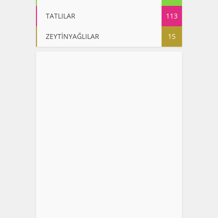
TATLILAR
113
ZEYTİNYAĞLILAR
15