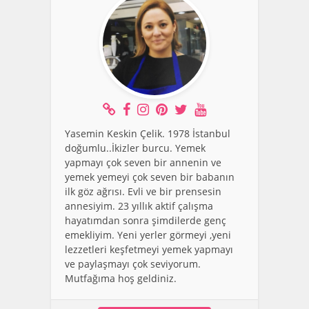
Yasemin Keskin Çelik. 1978 İstanbul
doğumlu..İkizler burcu. Yemek
yapmayı çok seven bir annenin ve
yemek yemeyi çok seven bir babanın
ilk göz ağrısı. Evli ve bir prensesin
annesiyim. 23 yıllık aktif çalışma
hayatımdan sonra şimdilerde genç
emekliyim. Yeni yerler görmeyi ,yeni
lezzetleri keşfetmeyi yemek yapmayı
ve paylaşmayı çok seviyorum.
Mutfağıma hoş geldiniz.