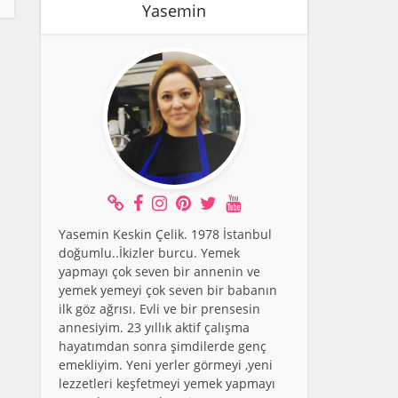
Yasemin
Yasemin Keskin Çelik. 1978 İstanbul
doğumlu..İkizler burcu. Yemek
yapmayı çok seven bir annenin ve
yemek yemeyi çok seven bir babanın
ilk göz ağrısı. Evli ve bir prensesin
annesiyim. 23 yıllık aktif çalışma
hayatımdan sonra şimdilerde genç
emekliyim. Yeni yerler görmeyi ,yeni
lezzetleri keşfetmeyi yemek yapmayı