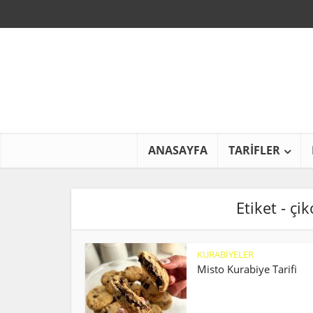
ANASAYFA
TARİFLER
Etiket - çik
KURABİYELER
Misto Kurabiye Tarifi