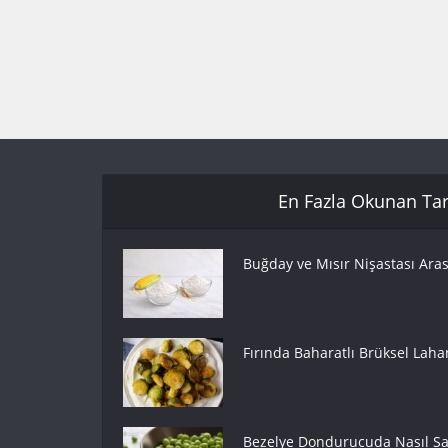
En Fazla Okunan Tari
Buğday ve Mısır Nişastası Aras
Fırında Baharatlı Brüksel Lahan
Bezelye Dondurucuda Nasıl Sak