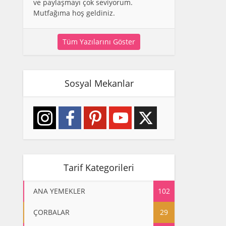
ve paylaşmayı çok seviyorum.
Mutfağıma hoş geldiniz.
Tüm Yazılarını Göster
Sosyal Mekanlar
Tarif Kategorileri
ANA YEMEKLER
102
ÇORBALAR
29