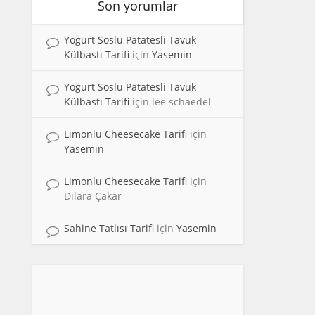
Son yorumlar
Yoğurt Soslu Patatesli Tavuk
Külbastı Tarifi
için
Yasemin
Yoğurt Soslu Patatesli Tavuk
Külbastı Tarifi
için
lee schaedel
Limonlu Cheesecake Tarifi
için
Yasemin
Limonlu Cheesecake Tarifi
için
Dilara Çakar
Sahine Tatlısı Tarifi
için
Yasemin