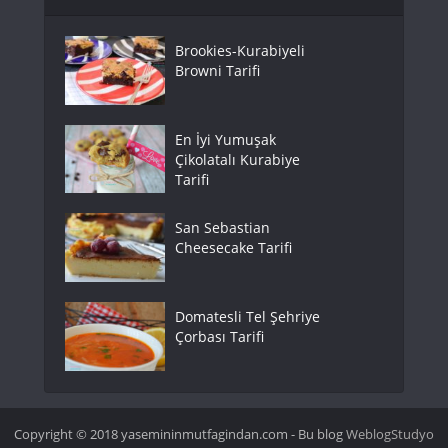
Brookies-Kurabiyeli
Browni Tarifi
En İyi Yumuşak
Çikolatalı Kurabiye
Tarifi
San Sebastian
Cheesecake Tarifi
Domatesli Tel Şehriye
Çorbası Tarifi
Copyright © 2018 yasemininmutfagindan.com - Bu blog
WeblogStudyo