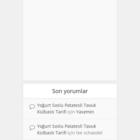
Son yorumlar
Yoğurt Soslu Patatesli Tavuk
Külbastı Tarifi
için
Yasemin
Yoğurt Soslu Patatesli Tavuk
Külbastı Tarifi
için
lee schaedel