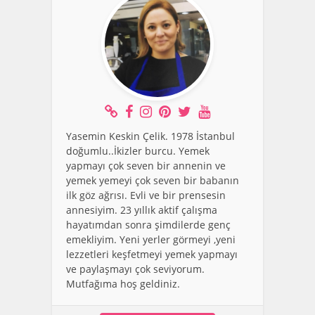
Yasemin Keskin Çelik. 1978 İstanbul
doğumlu..İkizler burcu. Yemek
yapmayı çok seven bir annenin ve
yemek yemeyi çok seven bir babanın
ilk göz ağrısı. Evli ve bir prensesin
annesiyim. 23 yıllık aktif çalışma
hayatımdan sonra şimdilerde genç
emekliyim. Yeni yerler görmeyi ,yeni
lezzetleri keşfetmeyi yemek yapmayı
ve paylaşmayı çok seviyorum.
Mutfağıma hoş geldiniz.