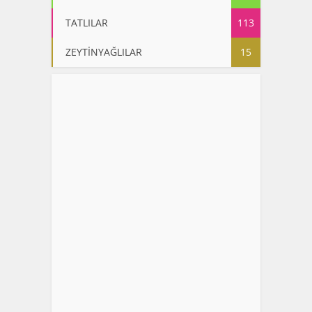
TATLILAR
113
ZEYTİNYAĞLILAR
15