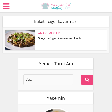
Etiket - ciğer kavurması
ANA YEMEKLER
Soğanlı Ciğer Kavurması Tarifi
Yemek Tarifi Ara
Yasemin