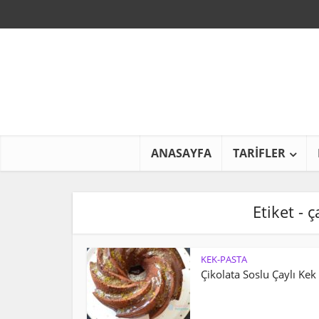
ANASAYFA
TARİFLER
Etiket - ç
KEK-PASTA
Çikolata Soslu Çaylı Kek 