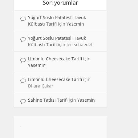
Son yorumlar
Yoğurt Soslu Patatesli Tavuk
Külbastı Tarifi
için
Yasemin
Yoğurt Soslu Patatesli Tavuk
Külbastı Tarifi
için
lee schaedel
Limonlu Cheesecake Tarifi
için
Yasemin
Limonlu Cheesecake Tarifi
için
Dilara Çakar
Sahine Tatlısı Tarifi
için
Yasemin