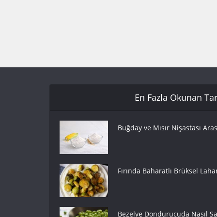
En Fazla Okunan Tari
Buğday ve Mısır Nişastası Aras
Fırında Baharatlı Brüksel Lahan
Bezelye Dondurucuda Nasıl Sak