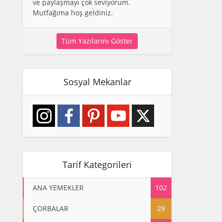
ve paylaşmayı çok seviyorum.
Mutfağıma hoş geldiniz.
Tüm Yazılarını Göster
Sosyal Mekanlar
Tarif Kategorileri
ANA YEMEKLER
102
ÇORBALAR
29