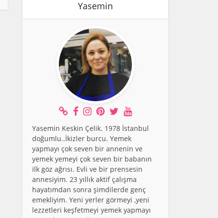
Yasemin
Yasemin Keskin Çelik. 1978 İstanbul
doğumlu..İkizler burcu. Yemek
yapmayı çok seven bir annenin ve
yemek yemeyi çok seven bir babanın
ilk göz ağrısı. Evli ve bir prensesin
annesiyim. 23 yıllık aktif çalışma
hayatımdan sonra şimdilerde genç
emekliyim. Yeni yerler görmeyi ,yeni
lezzetleri keşfetmeyi yemek yapmayı