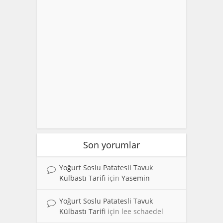
Son yorumlar
Yoğurt Soslu Patatesli Tavuk
Külbastı Tarifi
için
Yasemin
Yoğurt Soslu Patatesli Tavuk
Külbastı Tarifi
için
lee schaedel