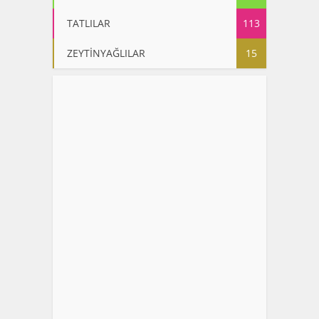
TATLILAR
113
ZEYTİNYAĞLILAR
15