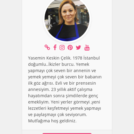
Yasemin Keskin Çelik. 1978 İstanbul
doğumlu..İkizler burcu. Yemek
yapmayı çok seven bir annenin ve
yemek yemeyi çok seven bir babanın
ilk göz ağrısı. Evli ve bir prensesin
annesiyim. 23 yıllık aktif çalışma
hayatımdan sonra şimdilerde genç
emekliyim. Yeni yerler görmeyi ,yeni
lezzetleri keşfetmeyi yemek yapmayı
ve paylaşmayı çok seviyorum.
Mutfağıma hoş geldiniz.