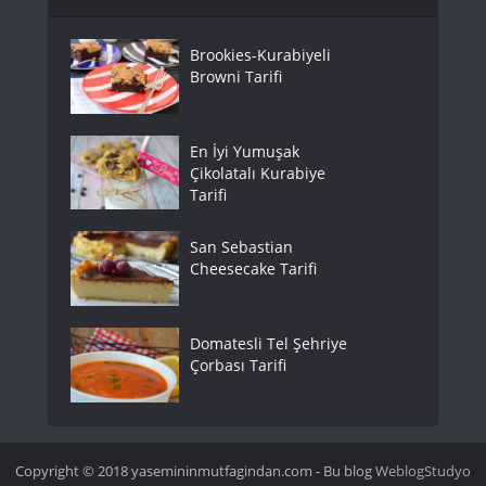
Brookies-Kurabiyeli
Browni Tarifi
En İyi Yumuşak
Çikolatalı Kurabiye
Tarifi
San Sebastian
Cheesecake Tarifi
Domatesli Tel Şehriye
Çorbası Tarifi
Copyright © 2018 yasemininmutfagindan.com - Bu blog
WeblogStudyo