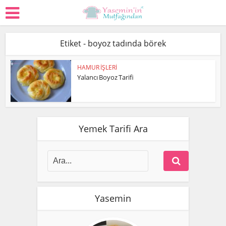
Etiket - boyoz tadında börek
HAMUR İŞLERİ
Yalancı Boyoz Tarifi
Yemek Tarifi Ara
Yasemin