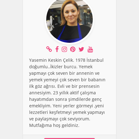
Yasemin Keskin Çelik. 1978 İstanbul
doğumlu..İkizler burcu. Yemek
yapmayı çok seven bir annenin ve
yemek yemeyi çok seven bir babanın
ilk göz ağrısı. Evli ve bir prensesin
annesiyim. 23 yıllık aktif çalışma
hayatımdan sonra şimdilerde genç
emekliyim. Yeni yerler görmeyi ,yeni
lezzetleri keşfetmeyi yemek yapmayı
ve paylaşmayı çok seviyorum.
Mutfağıma hoş geldiniz.