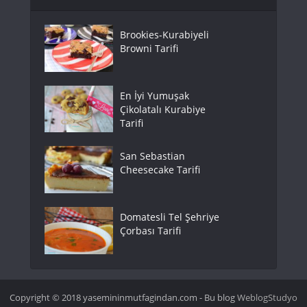
Brookies-Kurabiyeli
Browni Tarifi
En İyi Yumuşak
Çikolatalı Kurabiye
Tarifi
San Sebastian
Cheesecake Tarifi
Domatesli Tel Şehriye
Çorbası Tarifi
Copyright © 2018 yasemininmutfagindan.com - Bu blog
WeblogStudyo