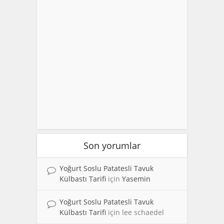
Son yorumlar
Yoğurt Soslu Patatesli Tavuk
Külbastı Tarifi
için
Yasemin
Yoğurt Soslu Patatesli Tavuk
Külbastı Tarifi
için
lee schaedel