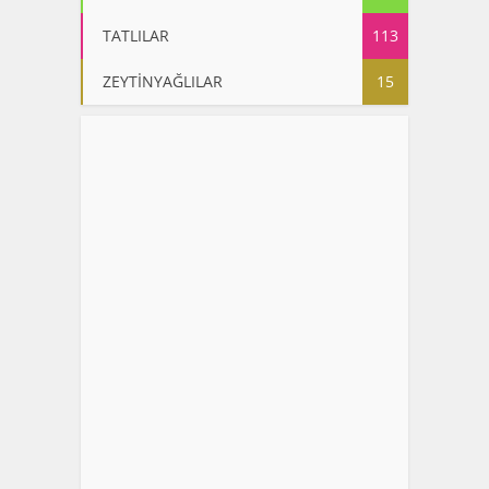
TATLILAR
113
ZEYTİNYAĞLILAR
15