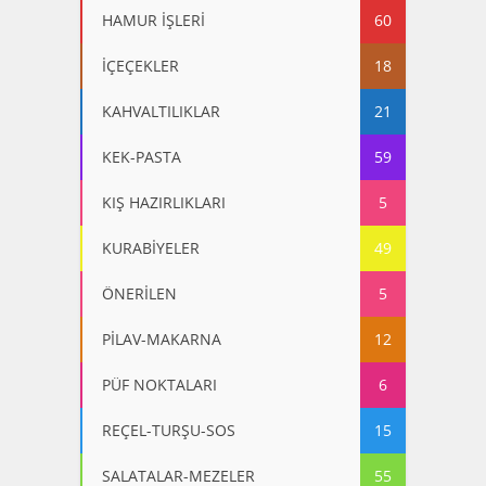
HAMUR İŞLERİ
60
İÇEÇEKLER
18
KAHVALTILIKLAR
21
KEK-PASTA
59
KIŞ HAZIRLIKLARI
5
KURABİYELER
49
ÖNERİLEN
5
PİLAV-MAKARNA
12
PÜF NOKTALARI
6
REÇEL-TURŞU-SOS
15
SALATALAR-MEZELER
55