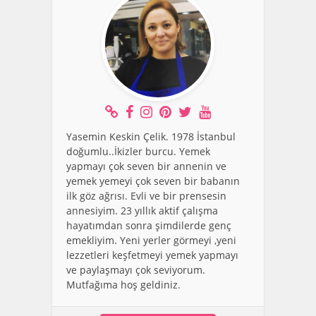
Yasemin Keskin Çelik. 1978 İstanbul
doğumlu..İkizler burcu. Yemek
yapmayı çok seven bir annenin ve
yemek yemeyi çok seven bir babanın
ilk göz ağrısı. Evli ve bir prensesin
annesiyim. 23 yıllık aktif çalışma
hayatımdan sonra şimdilerde genç
emekliyim. Yeni yerler görmeyi ,yeni
lezzetleri keşfetmeyi yemek yapmayı
ve paylaşmayı çok seviyorum.
Mutfağıma hoş geldiniz.