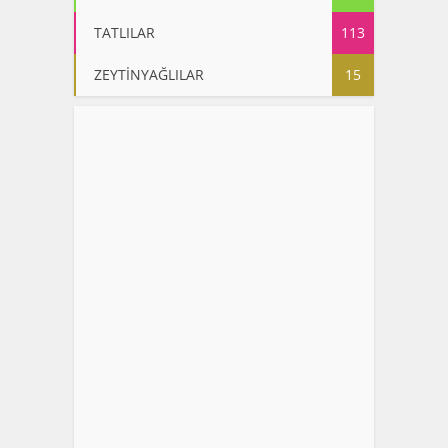
TATLILAR
113
ZEYTİNYAĞLILAR
15