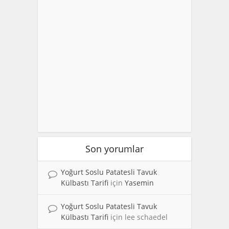
Son yorumlar
Yoğurt Soslu Patatesli Tavuk
Külbastı Tarifi
için
Yasemin
Yoğurt Soslu Patatesli Tavuk
Külbastı Tarifi
için
lee schaedel