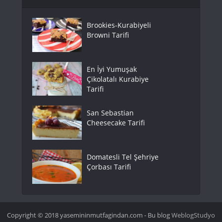
Brookies-Kurabiyeli
Browni Tarifi
En İyi Yumuşak
Çikolatalı Kurabiye
Tarifi
San Sebastian
Cheesecake Tarifi
Domatesli Tel Şehriye
Çorbası Tarifi
Copyright © 2018 yasemininmutfagindan.com - Bu blog
WeblogStudyo