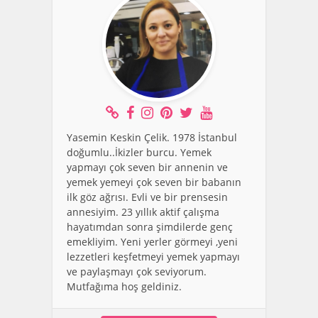
Yasemin Keskin Çelik. 1978 İstanbul
doğumlu..İkizler burcu. Yemek
yapmayı çok seven bir annenin ve
yemek yemeyi çok seven bir babanın
ilk göz ağrısı. Evli ve bir prensesin
annesiyim. 23 yıllık aktif çalışma
hayatımdan sonra şimdilerde genç
emekliyim. Yeni yerler görmeyi ,yeni
lezzetleri keşfetmeyi yemek yapmayı
ve paylaşmayı çok seviyorum.
Mutfağıma hoş geldiniz.