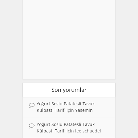
Son yorumlar
Yoğurt Soslu Patatesli Tavuk
Külbastı Tarifi
için
Yasemin
Yoğurt Soslu Patatesli Tavuk
Külbastı Tarifi
için
lee schaedel