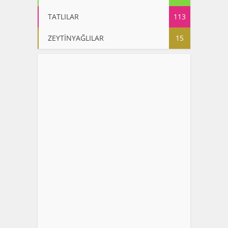
TATLILAR
113
ZEYTİNYAĞLILAR
15