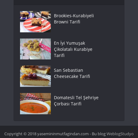
Brookies-Kurabiyeli
Browni Tarifi
En İyi Yumuşak
Çikolatalı Kurabiye
Tarifi
San Sebastian
Cheesecake Tarifi
Domatesli Tel Şehriye
Çorbası Tarifi
Copyright © 2018 yasemininmutfagindan.com - Bu blog
WeblogStudyo