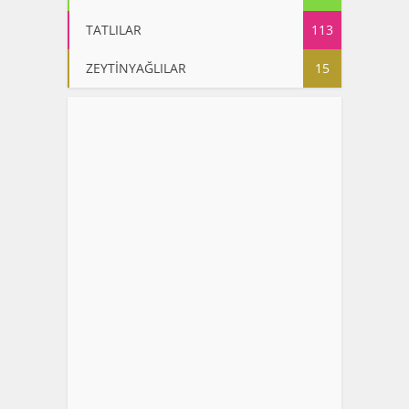
TATLILAR
113
ZEYTİNYAĞLILAR
15