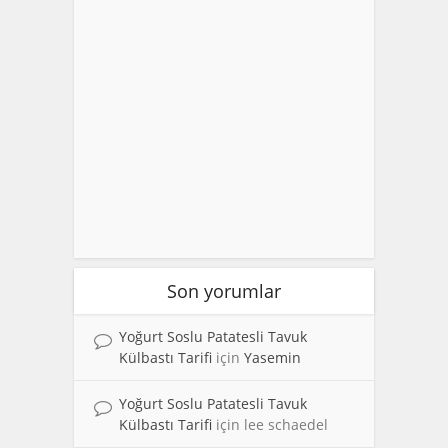
Son yorumlar
Yoğurt Soslu Patatesli Tavuk
Külbastı Tarifi
için
Yasemin
Yoğurt Soslu Patatesli Tavuk
Külbastı Tarifi
için
lee schaedel