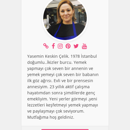
Yasemin Keskin Çelik. 1978 İstanbul
doğumlu..İkizler burcu. Yemek
yapmayı çok seven bir annenin ve
yemek yemeyi çok seven bir babanın
ilk göz ağrısı. Evli ve bir prensesin
annesiyim. 23 yıllık aktif çalışma
hayatımdan sonra şimdilerde genç
emekliyim. Yeni yerler görmeyi ,yeni
lezzetleri keşfetmeyi yemek yapmayı
ve paylaşmayı çok seviyorum.
Mutfağıma hoş geldiniz.