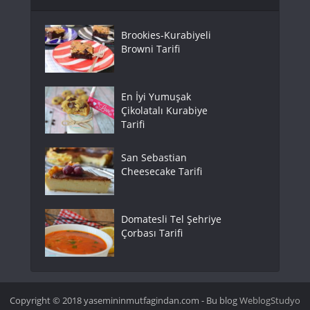
Brookies-Kurabiyeli
Browni Tarifi
En İyi Yumuşak
Çikolatalı Kurabiye
Tarifi
San Sebastian
Cheesecake Tarifi
Domatesli Tel Şehriye
Çorbası Tarifi
Copyright © 2018 yasemininmutfagindan.com - Bu blog
WeblogStudyo