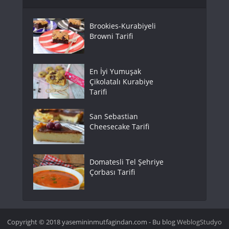
Brookies-Kurabiyeli
Browni Tarifi
En İyi Yumuşak
Çikolatalı Kurabiye
Tarifi
San Sebastian
Cheesecake Tarifi
Domatesli Tel Şehriye
Çorbası Tarifi
Copyright © 2018 yasemininmutfagindan.com - Bu blog
WeblogStudyo