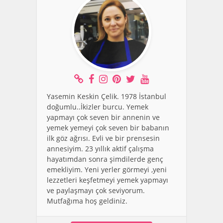
Yasemin Keskin Çelik. 1978 İstanbul
doğumlu..İkizler burcu. Yemek
yapmayı çok seven bir annenin ve
yemek yemeyi çok seven bir babanın
ilk göz ağrısı. Evli ve bir prensesin
annesiyim. 23 yıllık aktif çalışma
hayatımdan sonra şimdilerde genç
emekliyim. Yeni yerler görmeyi ,yeni
lezzetleri keşfetmeyi yemek yapmayı
ve paylaşmayı çok seviyorum.
Mutfağıma hoş geldiniz.