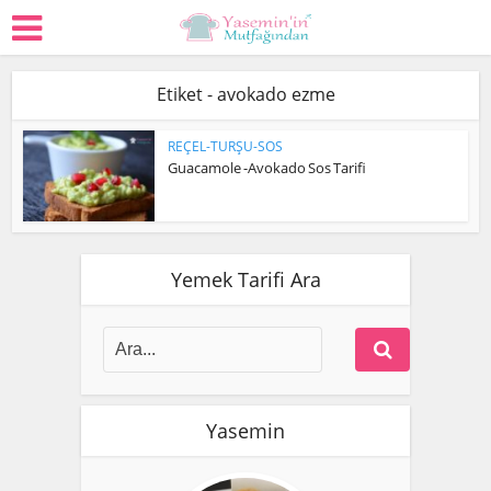
Etiket - avokado ezme
REÇEL-TURŞU-SOS
Guacamole -Avokado Sos Tarifi
Yemek Tarifi Ara
Yasemin