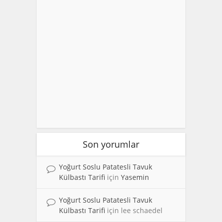
Son yorumlar
Yoğurt Soslu Patatesli Tavuk
Külbastı Tarifi
için
Yasemin
Yoğurt Soslu Patatesli Tavuk
Külbastı Tarifi
için
lee schaedel