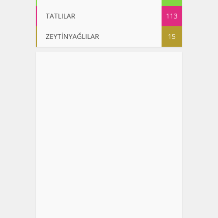
TATLILAR
113
ZEYTİNYAĞLILAR
15